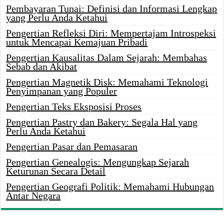
Pembayaran Tunai: Definisi dan Informasi Lengkap
yang Perlu Anda Ketahui
Pengertian Refleksi Diri: Mempertajam Introspeksi
untuk Mencapai Kemajuan Pribadi
Pengertian Kausalitas Dalam Sejarah: Membahas
Sebab dan Akibat
Pengertian Magnetik Disk: Memahami Teknologi
Penyimpanan yang Populer
Pengertian Teks Eksposisi Proses
Pengertian Pastry dan Bakery: Segala Hal yang
Perlu Anda Ketahui
Pengertian Pasar dan Pemasaran
Pengertian Genealogis: Mengungkap Sejarah
Keturunan Secara Detail
Pengertian Geografi Politik: Memahami Hubungan
Antar Negara