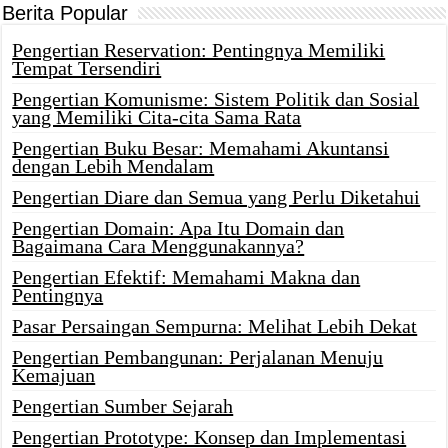
Berita Popular
Pengertian Reservation: Pentingnya Memiliki
Tempat Tersendiri
Pengertian Komunisme: Sistem Politik dan Sosial
yang Memiliki Cita-cita Sama Rata
Pengertian Buku Besar: Memahami Akuntansi
dengan Lebih Mendalam
Pengertian Diare dan Semua yang Perlu Diketahui
Pengertian Domain: Apa Itu Domain dan
Bagaimana Cara Menggunakannya?
Pengertian Efektif: Memahami Makna dan
Pentingnya
Pasar Persaingan Sempurna: Melihat Lebih Dekat
Pengertian Pembangunan: Perjalanan Menuju
Kemajuan
Pengertian Sumber Sejarah
Pengertian Prototype: Konsep dan Implementasi