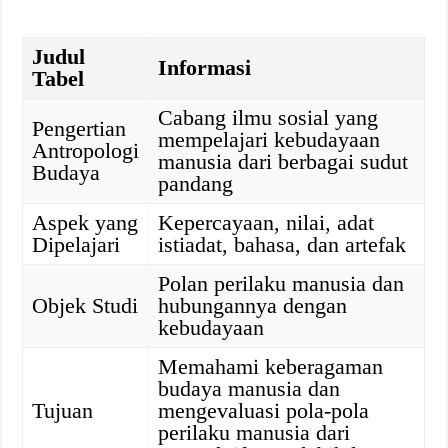
Judul
Informasi
Tabel
Cabang ilmu sosial yang
Pengertian
mempelajari kebudayaan
Antropologi
manusia dari berbagai sudut
Budaya
pandang
Aspek yang
Kepercayaan, nilai, adat
Dipelajari
istiadat, bahasa, dan artefak
Polan perilaku manusia dan
Objek Studi
hubungannya dengan
kebudayaan
Memahami keberagaman
budaya manusia dan
Tujuan
mengevaluasi pola-pola
perilaku manusia dari