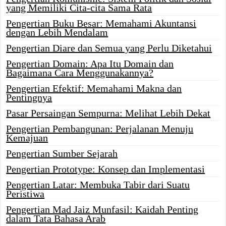
yang Memiliki Cita-cita Sama Rata
Pengertian Buku Besar: Memahami Akuntansi
dengan Lebih Mendalam
Pengertian Diare dan Semua yang Perlu Diketahui
Pengertian Domain: Apa Itu Domain dan
Bagaimana Cara Menggunakannya?
Pengertian Efektif: Memahami Makna dan
Pentingnya
Pasar Persaingan Sempurna: Melihat Lebih Dekat
Pengertian Pembangunan: Perjalanan Menuju
Kemajuan
Pengertian Sumber Sejarah
Pengertian Prototype: Konsep dan Implementasi
Pengertian Latar: Membuka Tabir dari Suatu
Peristiwa
Pengertian Mad Jaiz Munfasil: Kaidah Penting
dalam Tata Bahasa Arab