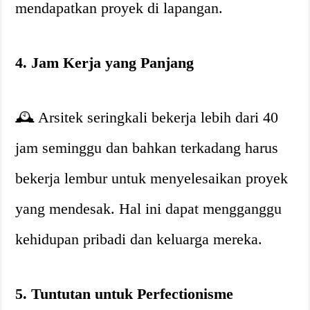
mendapatkan proyek di lapangan.
4. Jam Kerja yang Panjang
🕰️
Arsitek seringkali bekerja lebih dari 40
jam seminggu dan bahkan terkadang harus
bekerja lembur untuk menyelesaikan proyek
yang mendesak. Hal ini dapat mengganggu
kehidupan pribadi dan keluarga mereka.
5. Tuntutan untuk Perfectionisme