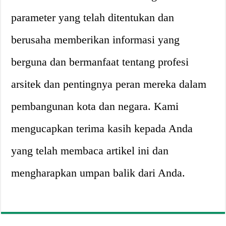
parameter yang telah ditentukan dan
berusaha memberikan informasi yang
berguna dan bermanfaat tentang profesi
arsitek dan pentingnya peran mereka dalam
pembangunan kota dan negara. Kami
mengucapkan terima kasih kepada Anda
yang telah membaca artikel ini dan
mengharapkan umpan balik dari Anda.