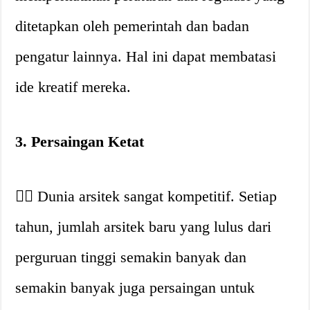
ditetapkan oleh pemerintah dan badan
pengatur lainnya. Hal ini dapat membatasi
ide kreatif mereka.
3. Persaingan Ketat
🏋️‍♀️
Dunia arsitek sangat kompetitif. Setiap
tahun, jumlah arsitek baru yang lulus dari
perguruan tinggi semakin banyak dan
semakin banyak juga persaingan untuk