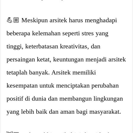
💪🏼
Meskipun arsitek harus menghadapi
beberapa kelemahan seperti stres yang
tinggi, keterbatasan kreativitas, dan
persaingan ketat, keuntungan menjadi arsitek
tetaplah banyak. Arsitek memiliki
kesempatan untuk menciptakan perubahan
positif di dunia dan membangun lingkungan
yang lebih baik dan aman bagi masyarakat.