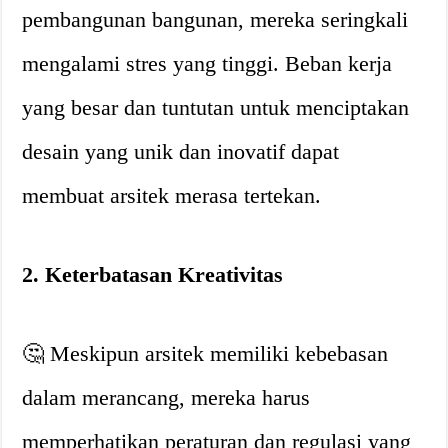
pembangunan bangunan, mereka seringkali
mengalami stres yang tinggi. Beban kerja
yang besar dan tuntutan untuk menciptakan
desain yang unik dan inovatif dapat
membuat arsitek merasa tertekan.
2. Keterbatasan Kreativitas
🤔
Meskipun arsitek memiliki kebebasan
dalam merancang, mereka harus
memperhatikan peraturan dan regulasi yang