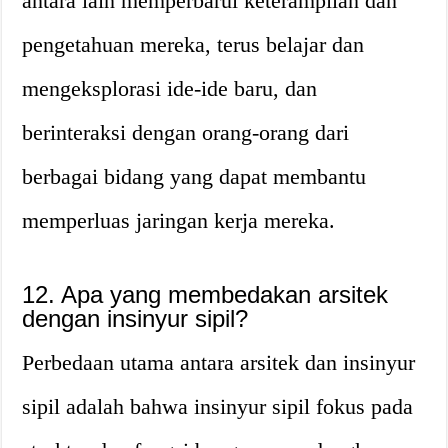
antara lain memperbarui keterampilan dan
pengetahuan mereka, terus belajar dan
mengeksplorasi ide-ide baru, dan
berinteraksi dengan orang-orang dari
berbagai bidang yang dapat membantu
memperluas jaringan kerja mereka.
12. Apa yang membedakan arsitek
dengan insinyur sipil?
Perbedaan utama antara arsitek dan insinyur
sipil adalah bahwa insinyur sipil fokus pada