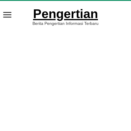
Pengertian
Berita Pengertian Informasi Terbaru