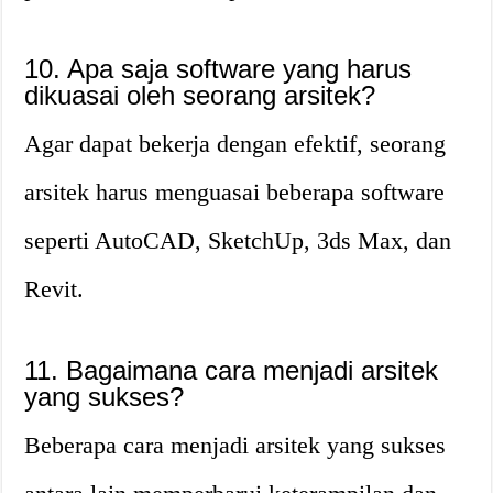
10. Apa saja software yang harus
dikuasai oleh seorang arsitek?
Agar dapat bekerja dengan efektif, seorang
arsitek harus menguasai beberapa software
seperti AutoCAD, SketchUp, 3ds Max, dan
Revit.
11. Bagaimana cara menjadi arsitek
yang sukses?
Beberapa cara menjadi arsitek yang sukses