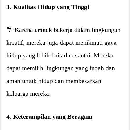
3. Kualitas Hidup yang Tinggi
🌴
Karena arsitek bekerja dalam lingkungan
kreatif, mereka juga dapat menikmati gaya
hidup yang lebih baik dan santai. Mereka
dapat memilih lingkungan yang indah dan
aman untuk hidup dan membesarkan
keluarga mereka.
4. Keterampilan yang Beragam