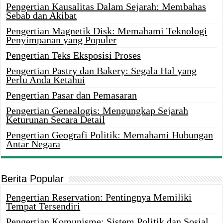
Pengertian Kausalitas Dalam Sejarah: Membahas
Sebab dan Akibat
Pengertian Magnetik Disk: Memahami Teknologi
Penyimpanan yang Populer
Pengertian Teks Eksposisi Proses
Pengertian Pastry dan Bakery: Segala Hal yang
Perlu Anda Ketahui
Pengertian Pasar dan Pemasaran
Pengertian Genealogis: Mengungkap Sejarah
Keturunan Secara Detail
Pengertian Geografi Politik: Memahami Hubungan
Antar Negara
Berita Popular
Pengertian Reservation: Pentingnya Memiliki
Tempat Tersendiri
Pengertian Komunisme: Sistem Politik dan Sosial