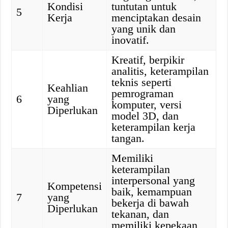
Kondisi
tuntutan untuk
5
Kerja
menciptakan desain
yang unik dan
inovatif.
Kreatif, berpikir
analitis, keterampilan
teknis seperti
Keahlian
pemrograman
6
yang
komputer, versi
Diperlukan
model 3D, dan
keterampilan kerja
tangan.
Memiliki
keterampilan
interpersonal yang
Kompetensi
baik, kemampuan
7
yang
bekerja di bawah
Diperlukan
tekanan, dan
memiliki kepekaan