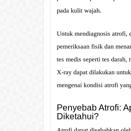
pada kulit wajah.
Untuk mendiagnosis atrofi,
pemeriksaan fisik dan menan
tes medis seperti tes darah,
X-ray dapat dilakukan untu
mengenai kondisi atrofi yan
Penyebab Atrofi: A
Diketahui?
Atrofi dapat disebabkan oleh