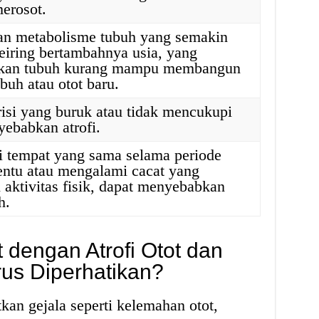
erosot.
n metabolisme tubuh yang semakin
eiring bertambahnya usia, yang
kan tubuh kurang mampu membangun
ubuh atau otot baru.
risi yang buruk atau tidak mencukupi
ebabkan atrofi.
i tempat yang sama selama periode
entu atau mengalami cacat yang
aktivitas fisik, dapat menyebabkan
h.
t dengan Atrofi Otot dan
rus Diperhatikan?
kan gejala seperti kelemahan otot,