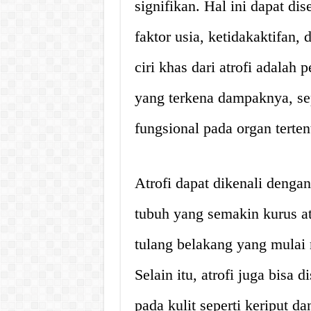
signifikan. Hal ini dapat dis
faktor usia, ketidakaktifan,
ciri khas dari atrofi adalah 
yang terkena dampaknya, se
fungsional pada organ terten
Atrofi dapat dikenali dengan
tubuh yang semakin kurus at
tulang belakang yang mulai
Selain itu, atrofi juga bisa 
pada kulit seperti keriput da