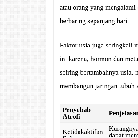
atau orang yang mengalami
berbaring sepanjang hari.
Faktor usia juga seringkali 
ini karena, hormon dan met
seiring bertambahnya usia
membangun jaringan tubuh at
Penyebab
Penjelasa
Atrofi
Kurangnya 
Ketidakaktifan
dapat men