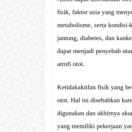
fisik, faktor usia yang me
metabolisme, serta kondisi-k
jantung, diabetes, dan kanker
dapat menjadi penyebab utam
atrofi otot.
Ketidakaktifan fisik yang b
otot. Hal ini disebabkan kare
digunakan dan akhirnya akan
yang memiliki pekerjaan ya