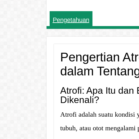
Pengetahuan
Pengertian Atr
dalam Tentang
Atrofi: Apa Itu da
Dikenali?
Atrofi adalah suatu kondisi y
tubuh, atau otot mengalami 