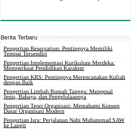
Berita Terbaru
Pengertian Reservation: Pentingnya Memiliki
Tempat Tersendiri
Pengertian Implementasi Kurikulum Merdeka:
Memperkuat Pendidikan Karakter
Pengertian KRS: Pentingnya Merencanakan Kuliah
dengan Baik
Pengertian Limbah Rumah Tangga: Mengenal
Jenis, Bahaya, dan Pengelolaannya
Pengertian Teori Organisasi: Memahami Konsep
Dasar Organisasi Modern
Pengertian Isra: Perjalanan Nabi Muhammad SAW
ke Langit