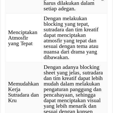
harus dilakukan dalam
setiap adegan.
Dengan melakukan
blocking yang tepat,
sutradara dan tim kreatif
Menciptakan
dapat menciptakan
Atmosfir
atmosfir yang tepat dan
yang Tepat
sesuai dengan tema atau
nuansa dari drama yang
dibawakan.
Dengan adanya blocking
sheet yang jelas, sutradara
dan tim kreatif dapat lebih
Memudahkan
mudah dalam melakukan
Kerja
pengaturan panggung dan
Sutradara dan
pencahayaan, sehingga
Kru
dapat menciptakan visual
yang lebih menarik dan
sesuai dengan konsep