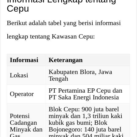
Cepu
Berikut adalah tabel yang berisi informasi
lengkap tentang Kawasan Cepu:
Informasi
Keterangan
Kabupaten Blora, Jawa
Lokasi
Tengah
PT Pertamina EP Cepu dan
Operator
PT Saka Energi Indonesia
Blok Cepu: 900 juta barel
Potensi
minyak dan 1,3 triliun kaki
Cadangan
kubik gas bumi; Blok
Minyak dan
Bojonegoro: 140 juta barel
Gas
minyak dan 504 miliar kaki