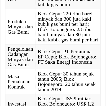
kubik gas bumi
Blok Cepu: 220 ribu barel
minyak dan 300 juta kaki
Produksi
kubik gas bumi per hari;
Minyak dan
Blok Bojonegoro: 23 ribu
Gas Bumi
barel minyak dan 80 juta
kaki kubik gas bumi per hari
Pengelolaan
Blok Cepu: PT Pertamina
Cadangan
EP Cepu; Blok Bojonegoro:
Minyak dan
PT Saka Energi Indonesia
Gas Bumi
Blok Cepu: 30 tahun sejak
Masa
tahun 2005; Blok
Pemakaian
Bojonegoro: 20 tahun sejak
Kontrak
tahun 2019
Blok Cepu: US$ 9 miliar;
Investasi
Blok Bojonegoro: US$ 1,2