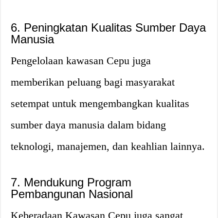
6. Peningkatan Kualitas Sumber Daya
Manusia
Pengelolaan kawasan Cepu juga
memberikan peluang bagi masyarakat
setempat untuk mengembangkan kualitas
sumber daya manusia dalam bidang
teknologi, manajemen, dan keahlian lainnya.
7. Mendukung Program
Pembangunan Nasional
Keberadaan Kawasan Cepu juga sangat