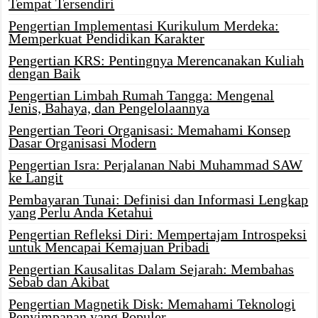
Tempat Tersendiri
Pengertian Implementasi Kurikulum Merdeka:
Memperkuat Pendidikan Karakter
Pengertian KRS: Pentingnya Merencanakan Kuliah
dengan Baik
Pengertian Limbah Rumah Tangga: Mengenal
Jenis, Bahaya, dan Pengelolaannya
Pengertian Teori Organisasi: Memahami Konsep
Dasar Organisasi Modern
Pengertian Isra: Perjalanan Nabi Muhammad SAW
ke Langit
Pembayaran Tunai: Definisi dan Informasi Lengkap
yang Perlu Anda Ketahui
Pengertian Refleksi Diri: Mempertajam Introspeksi
untuk Mencapai Kemajuan Pribadi
Pengertian Kausalitas Dalam Sejarah: Membahas
Sebab dan Akibat
Pengertian Magnetik Disk: Memahami Teknologi
Penyimpanan yang Populer