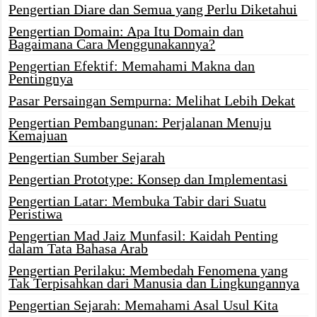
Pengertian Diare dan Semua yang Perlu Diketahui
Pengertian Domain: Apa Itu Domain dan
Bagaimana Cara Menggunakannya?
Pengertian Efektif: Memahami Makna dan
Pentingnya
Pasar Persaingan Sempurna: Melihat Lebih Dekat
Pengertian Pembangunan: Perjalanan Menuju
Kemajuan
Pengertian Sumber Sejarah
Pengertian Prototype: Konsep dan Implementasi
Pengertian Latar: Membuka Tabir dari Suatu
Peristiwa
Pengertian Mad Jaiz Munfasil: Kaidah Penting
dalam Tata Bahasa Arab
Pengertian Perilaku: Membedah Fenomena yang
Tak Terpisahkan dari Manusia dan Lingkungannya
Pengertian Sejarah: Memahami Asal Usul Kita