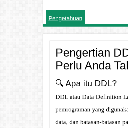
Pengetahuan
Pengertian D
Perlu Anda Ta
🔍 Apa itu DDL?
DDL atau Data Definition L
pemrograman yang digunakan
data, dan batasan-batasan pa