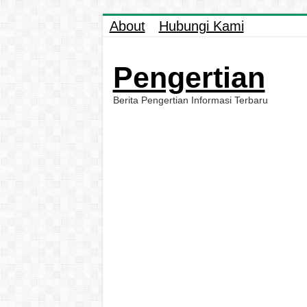
About
Hubungi Kami
Pengertian
Berita Pengertian Informasi Terbaru