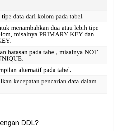
tipe data dari kolom pada tabel.
ntuk menambahkan dua atau lebih tipe
kolom, misalnya PRIMARY KEY dan
KEY.
n batasan pada tabel, misalnya NOT
UNIQUE.
ilan alternatif pada tabel.
kan kecepatan pencarian data dalam
dengan DDL?