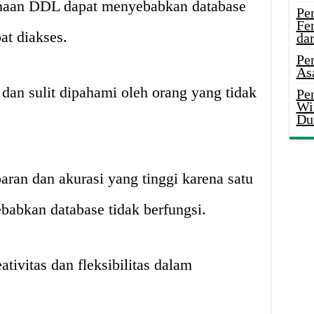
naan DDL dapat menyebabkan database
Pe
Fe
at diakses.
da
Pe
As
dan sulit dipahami oleh orang yang tidak
Pen
Wi
Du
an dan akurasi yang tinggi karena satu
babkan database tidak berfungsi.
tivitas dan fleksibilitas dalam