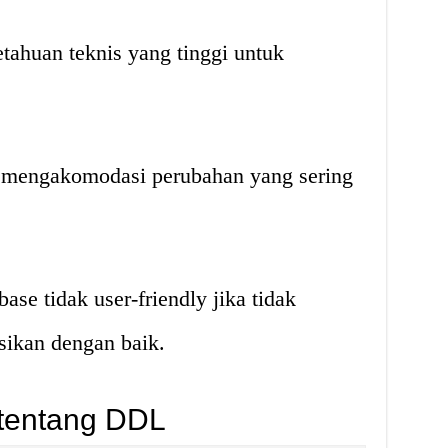
huan teknis yang tinggi untuk
m mengakomodasi perubahan yang sering
se tidak user-friendly jika tidak
sikan dengan baik.
 tentang DDL