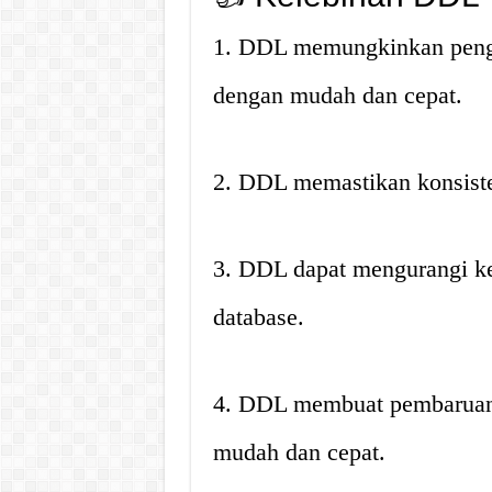
1. DDL memungkinkan peng
dengan mudah dan cepat.
2. DDL memastikan konsisten
3. DDL dapat mengurangi k
database.
4. DDL membuat pembaruan 
mudah dan cepat.