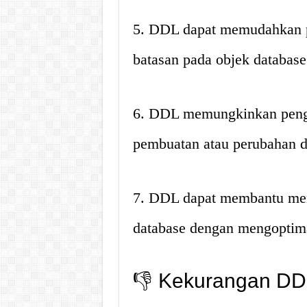
5. DDL dapat memudahkan p
batasan pada objek database
6. DDL memungkinkan pengg
pembuatan atau perubahan d
7. DDL dapat membantu meni
database dengan mengoptima
👎 Kekurangan DD