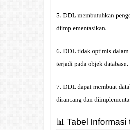
5. DDL membutuhkan pengeta
diimplementasikan.
6. DDL tidak optimis dala
terjadi pada objek database.
7. DDL dapat membuat databa
dirancang dan diimplementa
📊 Tabel Informasi