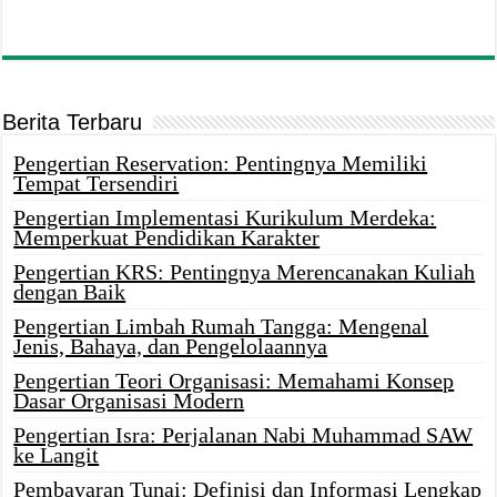
Berita Terbaru
Pengertian Reservation: Pentingnya Memiliki
Tempat Tersendiri
Pengertian Implementasi Kurikulum Merdeka:
Memperkuat Pendidikan Karakter
Pengertian KRS: Pentingnya Merencanakan Kuliah
dengan Baik
Pengertian Limbah Rumah Tangga: Mengenal
Jenis, Bahaya, dan Pengelolaannya
Pengertian Teori Organisasi: Memahami Konsep
Dasar Organisasi Modern
Pengertian Isra: Perjalanan Nabi Muhammad SAW
ke Langit
Pembayaran Tunai: Definisi dan Informasi Lengkap