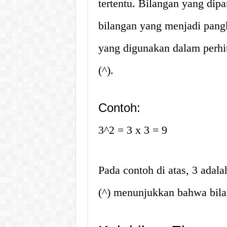
tertentu. Bilangan yang dip
bilangan yang menjadi pang
yang digunakan dalam perhi
(^).
Contoh:
3^2 = 3 x 3 = 9
Pada contoh di atas, 3 adal
(^) menunjukkan bahwa bila