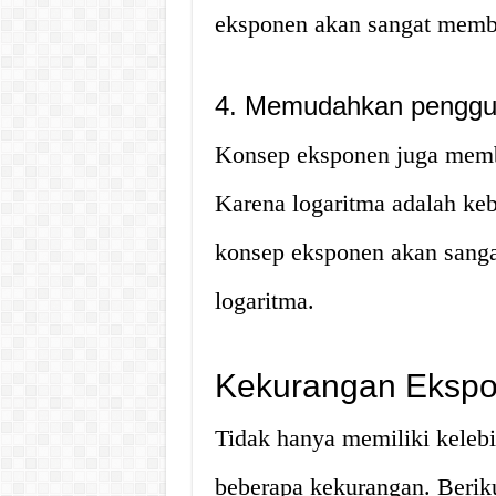
eksponen akan sangat memb
4. Memudahkan penggun
Konsep eksponen juga memb
Karena logaritma adalah ke
konsep eksponen akan san
logaritma.
Kekurangan Eksp
Tidak hanya memiliki keleb
beberapa kekurangan. Berik