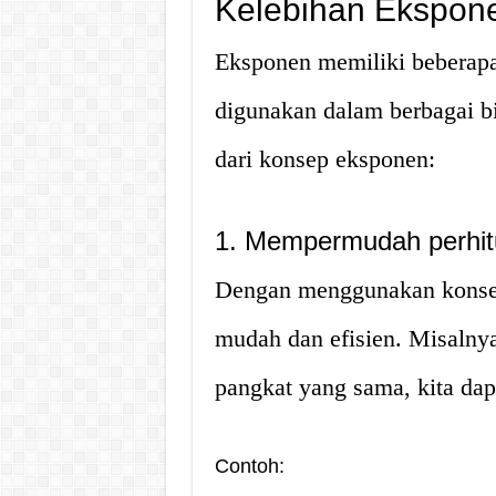
Kelebihan Ekspon
Eksponen memiliki beberap
digunakan dalam berbagai bi
dari konsep eksponen:
1. Mempermudah perhi
Dengan menggunakan konsep
mudah dan efisien. Misalnya
pangkat yang sama, kita da
Contoh: