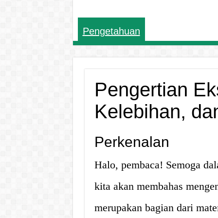
Pengetahuan
Pengertian Ek
Kelebihan, d
Perkenalan
Halo, pembaca! Semoga dalam
kita akan membahas mengen
merupakan bagian dari mate