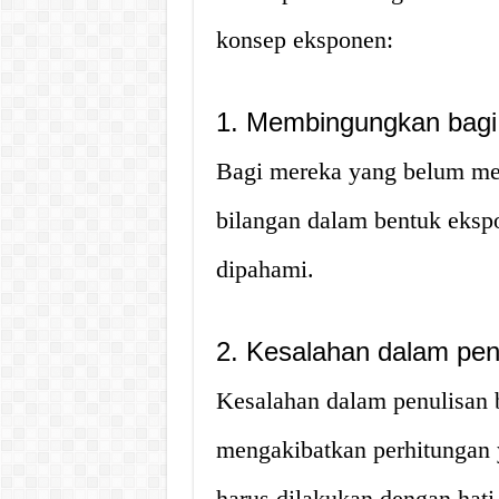
konsep eksponen:
1. Membingungkan bag
Bagi mereka yang belum me
bilangan dalam bentuk eksp
dipahami.
2. Kesalahan dalam pen
Kesalahan dalam penulisan 
mengakibatkan perhitungan y
harus dilakukan dengan hati-