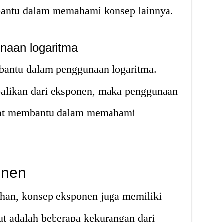
antu dalam memahami konsep lainnya.
aan logaritma
antu dalam penggunaan logaritma.
balikan dari eksponen, maka penggunaan
gat membantu dalam memahami
onen
ihan, konsep eksponen juga memiliki
ut adalah beberapa kekurangan dari