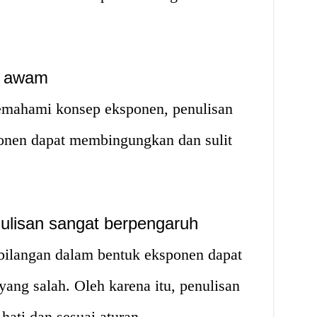
i awam
mahami konsep eksponen, penulisan
onen dapat membingungkan dan sulit
ulisan sangat berpengaruh
bilangan dalam bentuk eksponen dapat
ang salah. Oleh karena itu, penulisan
hati dan sesuai aturan.