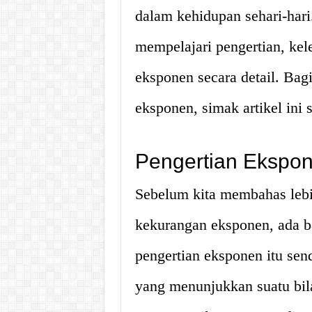
dalam kehidupan sehari-hari.
mempelajari pengertian, kel
eksponen secara detail. Bag
eksponen, simak artikel ini 
Pengertian Ekspo
Sebelum kita membahas lebi
kekurangan eksponen, ada ba
pengertian eksponen itu sen
yang menunjukkan suatu bil