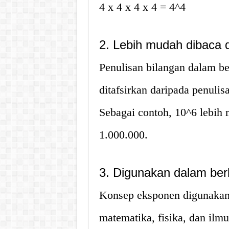
4 x 4 x 4 x 4 = 4^4
2. Lebih mudah dibaca d
Penulisan bilangan dalam b
ditafsirkan daripada penulis
Sebagai contoh, 10^6 lebih 
1.000.000.
3. Digunakan dalam ber
Konsep eksponen digunakan 
matematika, fisika, dan ilm