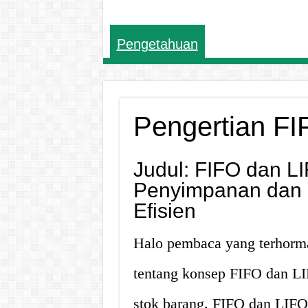
Pengetahuan
Pengertian FI
Judul: FIFO dan L
Penyimpanan dan 
Efisien
Halo pembaca yang terhormat
tentang konsep FIFO dan 
stok barang. FIFO dan LIF