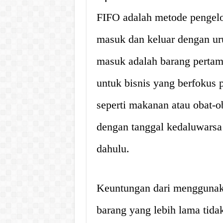
FIFO adalah metode pengelo
masuk dan keluar dengan ur
masuk adalah barang pertam
untuk bisnis yang berfokus
seperti makanan atau obat-
dengan tanggal kedaluwarsa 
dahulu.
Keuntungan dari mengguna
barang yang lebih lama tida