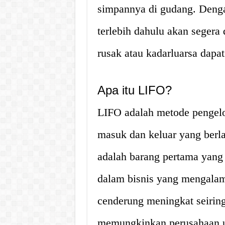
simpannya di gudang. Dengan
terlebih dahulu akan segera 
rusak atau kadarluarsa dapa
Apa itu LIFO?
LIFO adalah metode pengelo
masuk dan keluar yang berl
adalah barang pertama yang 
dalam bisnis yang mengalami
cenderung meningkat seiring
memungkinkan perusahaan u