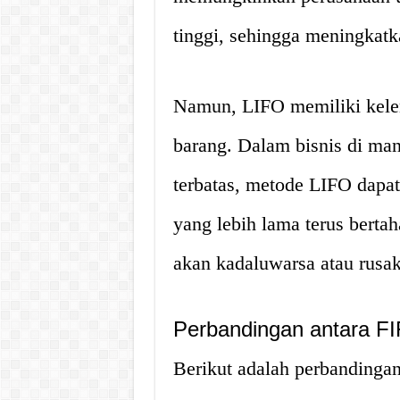
tinggi, sehingga meningkat
Namun, LIFO memiliki kele
barang. Dalam bisnis di ma
terbatas, metode LIFO dapa
yang lebih lama terus berta
akan kadaluwarsa atau rusak
Perbandingan antara F
Berikut adalah perbandinga