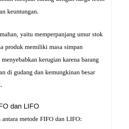
kan keuntungan.
mahan, yaitu memperpanjang umur stok
na produk memiliki masa simpan
t menyebabkan kerugian karena barang
han di gudang dan kemungkinan besar
.
IFO dan LIFO
n antara metode FIFO dan LIFO: