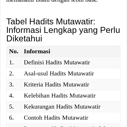
Tabel Hadits Mutawatir:
Informasi Lengkap yang Perlu
Diketahui
No.
Informasi
1.
Definisi Hadits Mutawatir
2.
Asal-usul Hadits Mutawatir
3.
Kriteria Hadits Mutawatir
4.
Kelebihan Hadits Mutawatir
5.
Kekurangan Hadits Mutawatir
6.
Contoh Hadits Mutawatir