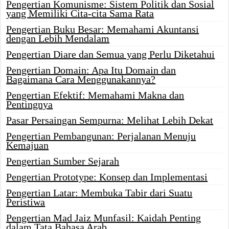
Pengertian Komunisme: Sistem Politik dan Sosial
yang Memiliki Cita-cita Sama Rata
Pengertian Buku Besar: Memahami Akuntansi
dengan Lebih Mendalam
Pengertian Diare dan Semua yang Perlu Diketahui
Pengertian Domain: Apa Itu Domain dan
Bagaimana Cara Menggunakannya?
Pengertian Efektif: Memahami Makna dan
Pentingnya
Pasar Persaingan Sempurna: Melihat Lebih Dekat
Pengertian Pembangunan: Perjalanan Menuju
Kemajuan
Pengertian Sumber Sejarah
Pengertian Prototype: Konsep dan Implementasi
Pengertian Latar: Membuka Tabir dari Suatu
Peristiwa
Pengertian Mad Jaiz Munfasil: Kaidah Penting
dalam Tata Bahasa Arab