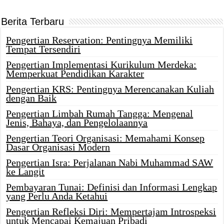
Berita Terbaru
Pengertian Reservation: Pentingnya Memiliki
Tempat Tersendiri
Pengertian Implementasi Kurikulum Merdeka:
Memperkuat Pendidikan Karakter
Pengertian KRS: Pentingnya Merencanakan Kuliah
dengan Baik
Pengertian Limbah Rumah Tangga: Mengenal
Jenis, Bahaya, dan Pengelolaannya
Pengertian Teori Organisasi: Memahami Konsep
Dasar Organisasi Modern
Pengertian Isra: Perjalanan Nabi Muhammad SAW
ke Langit
Pembayaran Tunai: Definisi dan Informasi Lengkap
yang Perlu Anda Ketahui
Pengertian Refleksi Diri: Mempertajam Introspeksi
untuk Mencapai Kemajuan Pribadi