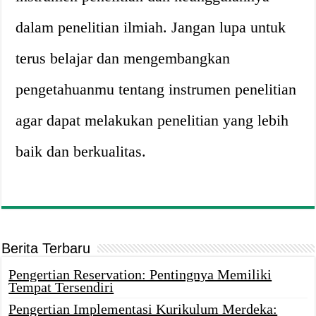
dalam penelitian ilmiah. Jangan lupa untuk
terus belajar dan mengembangkan
pengetahuanmu tentang instrumen penelitian
agar dapat melakukan penelitian yang lebih
baik dan berkualitas.
Berita Terbaru
Pengertian Reservation: Pentingnya Memiliki
Tempat Tersendiri
Pengertian Implementasi Kurikulum Merdeka: