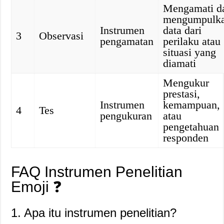
Mengamati d
mengumpulk
Instrumen
data dari
3
Observasi
pengamatan
perilaku atau
situasi yang
diamati
Mengukur
prestasi,
Instrumen
kemampuan,
4
Tes
pengukuran
atau
pengetahuan
responden
FAQ Instrumen Penelitian
Emoji ❓
1. Apa itu instrumen penelitian?