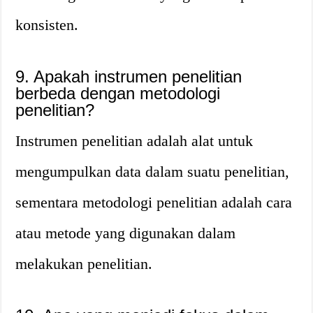
konsisten.
9. Apakah instrumen penelitian
berbeda dengan metodologi
penelitian?
Instrumen penelitian adalah alat untuk
mengumpulkan data dalam suatu penelitian,
sementara metodologi penelitian adalah cara
atau metode yang digunakan dalam
melakukan penelitian.