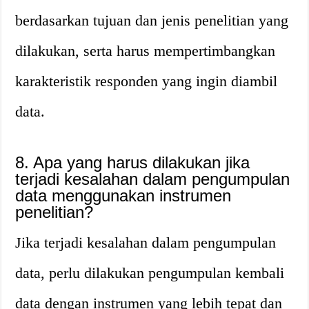
berdasarkan tujuan dan jenis penelitian yang
dilakukan, serta harus mempertimbangkan
karakteristik responden yang ingin diambil
data.
8. Apa yang harus dilakukan jika
terjadi kesalahan dalam pengumpulan
data menggunakan instrumen
penelitian?
Jika terjadi kesalahan dalam pengumpulan
data, perlu dilakukan pengumpulan kembali
data dengan instrumen yang lebih tepat dan