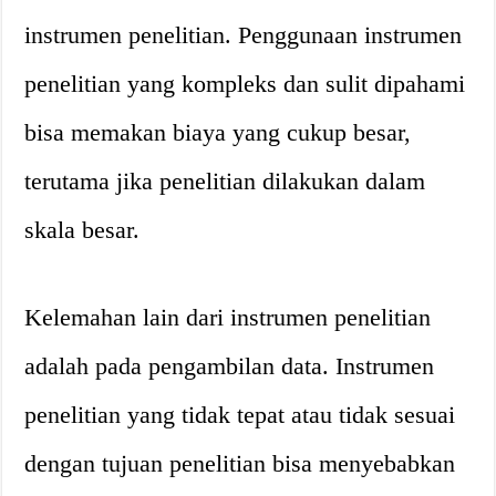
instrumen penelitian. Penggunaan instrumen
penelitian yang kompleks dan sulit dipahami
bisa memakan biaya yang cukup besar,
terutama jika penelitian dilakukan dalam
skala besar.
Kelemahan lain dari instrumen penelitian
adalah pada pengambilan data. Instrumen
penelitian yang tidak tepat atau tidak sesuai
dengan tujuan penelitian bisa menyebabkan