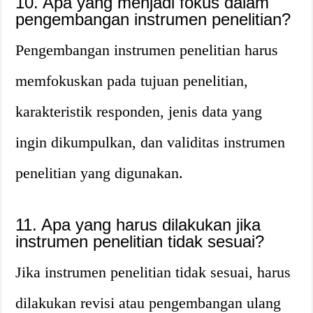
10. Apa yang menjadi fokus dalam
pengembangan instrumen penelitian?
Pengembangan instrumen penelitian harus
memfokuskan pada tujuan penelitian,
karakteristik responden, jenis data yang
ingin dikumpulkan, dan validitas instrumen
penelitian yang digunakan.
11. Apa yang harus dilakukan jika
instrumen penelitian tidak sesuai?
Jika instrumen penelitian tidak sesuai, harus
dilakukan revisi atau pengembangan ulang