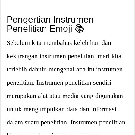
Pengertian Instrumen
Penelitian Emoji 📚
Sebelum kita membahas kelebihan dan
kekurangan instrumen penelitian, mari kita
terlebih dahulu mengenal apa itu instrumen
penelitian. Instrumen penelitian sendiri
merupakan alat atau media yang digunakan
untuk mengumpulkan data dan informasi
dalam suatu penelitian. Instrumen penelitian