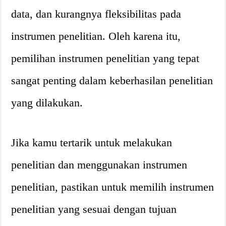
data, dan kurangnya fleksibilitas pada
instrumen penelitian. Oleh karena itu,
pemilihan instrumen penelitian yang tepat
sangat penting dalam keberhasilan penelitian
yang dilakukan.
Jika kamu tertarik untuk melakukan
penelitian dan menggunakan instrumen
penelitian, pastikan untuk memilih instrumen
penelitian yang sesuai dengan tujuan