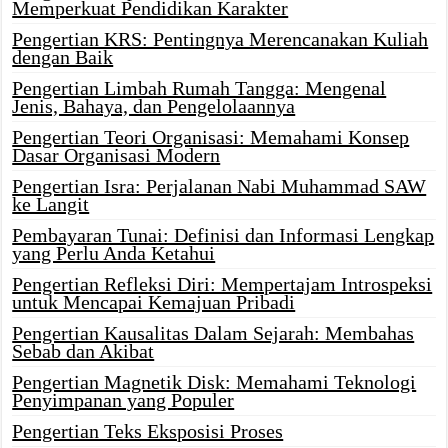
Memperkuat Pendidikan Karakter
Pengertian KRS: Pentingnya Merencanakan Kuliah
dengan Baik
Pengertian Limbah Rumah Tangga: Mengenal
Jenis, Bahaya, dan Pengelolaannya
Pengertian Teori Organisasi: Memahami Konsep
Dasar Organisasi Modern
Pengertian Isra: Perjalanan Nabi Muhammad SAW
ke Langit
Pembayaran Tunai: Definisi dan Informasi Lengkap
yang Perlu Anda Ketahui
Pengertian Refleksi Diri: Mempertajam Introspeksi
untuk Mencapai Kemajuan Pribadi
Pengertian Kausalitas Dalam Sejarah: Membahas
Sebab dan Akibat
Pengertian Magnetik Disk: Memahami Teknologi
Penyimpanan yang Populer
Pengertian Teks Eksposisi Proses