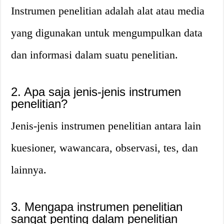
Instrumen penelitian adalah alat atau media
yang digunakan untuk mengumpulkan data
dan informasi dalam suatu penelitian.
2. Apa saja jenis-jenis instrumen
penelitian?
Jenis-jenis instrumen penelitian antara lain
kuesioner, wawancara, observasi, tes, dan
lainnya.
3. Mengapa instrumen penelitian
sangat penting dalam penelitian