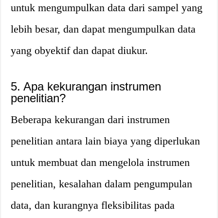
untuk mengumpulkan data dari sampel yang
lebih besar, dan dapat mengumpulkan data
yang obyektif dan dapat diukur.
5. Apa kekurangan instrumen
penelitian?
Beberapa kekurangan dari instrumen
penelitian antara lain biaya yang diperlukan
untuk membuat dan mengelola instrumen
penelitian, kesalahan dalam pengumpulan
data, dan kurangnya fleksibilitas pada