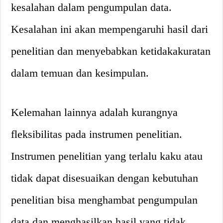
kesalahan dalam pengumpulan data.
Kesalahan ini akan mempengaruhi hasil dari
penelitian dan menyebabkan ketidakakuratan
dalam temuan dan kesimpulan.
Kelemahan lainnya adalah kurangnya
fleksibilitas pada instrumen penelitian.
Instrumen penelitian yang terlalu kaku atau
tidak dapat disesuaikan dengan kebutuhan
penelitian bisa menghambat pengumpulan
data dan menghasilkan hasil yang tidak