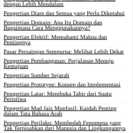
dengan Lebih Mendalam
Pengertian Diare dan Semua yang Perlu Diketahui
Pengertian Domain: Apa Itu Domain dan
Bagaimana Cara Menggunakannya?
Pengertian Efektif: Memahami Makna dan
Pentingnya
Pasar Persaingan Sempurna: Melihat Lebih Dekat
Pengertian Pembangunan: Perjalanan Menuju
Kemajuan
Pengertian Sumber Sejarah
Pengertian Prototype: Konsep dan Implementasi
Pengertian Latar: Membuka Tabir dari Suatu
Peristiwa
Pengertian Mad Jaiz Munfasil: Kaidah Penting
dalam Tata Bahasa Arab
Pengertian Perilaku: Membedah Fenomena yang
Tak Terpisahkan dari Manusia dan Lingkungannya