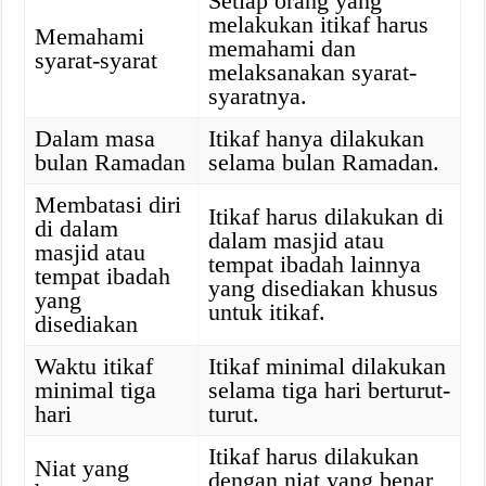
Setiap orang yang
melakukan itikaf harus
Memahami
memahami dan
syarat-syarat
melaksanakan syarat-
syaratnya.
Dalam masa
Itikaf hanya dilakukan
bulan Ramadan
selama bulan Ramadan.
Membatasi diri
Itikaf harus dilakukan di
di dalam
dalam masjid atau
masjid atau
tempat ibadah lainnya
tempat ibadah
yang disediakan khusus
yang
untuk itikaf.
disediakan
Waktu itikaf
Itikaf minimal dilakukan
minimal tiga
selama tiga hari berturut-
hari
turut.
Itikaf harus dilakukan
Niat yang
dengan niat yang benar