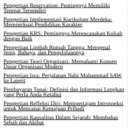
Pengertian Reservation: Pentingnya Memiliki
Tempat Tersendiri
Pengertian Implementasi Kurikulum Merdeka:
Memperkuat Pendidikan Karakter
Pengertian KRS: Pentingnya Merencanakan Kuliah
dengan Baik
Pengertian Limbah Rumah Tangga: Mengenal
Jenis, Bahaya, dan Pengelolaannya
Pengertian Teori Organisasi: Memahami Konsep
Dasar Organisasi Modern
Pengertian Isra: Perjalanan Nabi Muhammad SAW
ke Langit
Pembayaran Tunai: Definisi dan Informasi Lengkap
yang Perlu Anda Ketahui
Pengertian Refleksi Diri: Mempertajam Introspeksi
untuk Mencapai Kemajuan Pribadi
Pengertian Kausalitas Dalam Sejarah: Membahas
Sebab dan Akibat