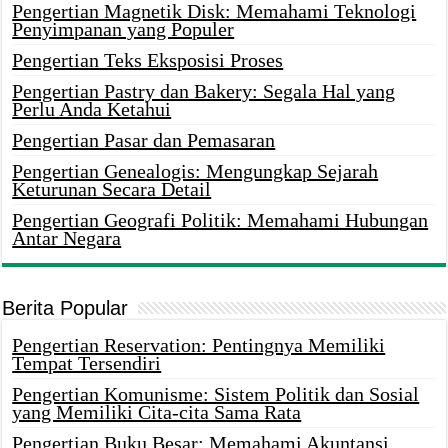
Pengertian Magnetik Disk: Memahami Teknologi
Penyimpanan yang Populer
Pengertian Teks Eksposisi Proses
Pengertian Pastry dan Bakery: Segala Hal yang
Perlu Anda Ketahui
Pengertian Pasar dan Pemasaran
Pengertian Genealogis: Mengungkap Sejarah
Keturunan Secara Detail
Pengertian Geografi Politik: Memahami Hubungan
Antar Negara
Berita Popular
Pengertian Reservation: Pentingnya Memiliki
Tempat Tersendiri
Pengertian Komunisme: Sistem Politik dan Sosial
yang Memiliki Cita-cita Sama Rata
Pengertian Buku Besar: Memahami Akuntansi