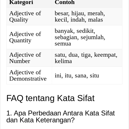
Kategori
Contoh
Adjective of
besar, hijau, merah,
Quality
kecil, indah, malas
banyak, sedikit,
Adjective of
sebagian, sejumlah,
Quantity
semua
Adjective of
satu, dua, tiga, keempat,
Number
kelima
Adjective of
ini, itu, sana, situ
Demonstrative
FAQ tentang Kata Sifat
1. Apa Perbedaan Antara Kata Sifat
dan Kata Keterangan?