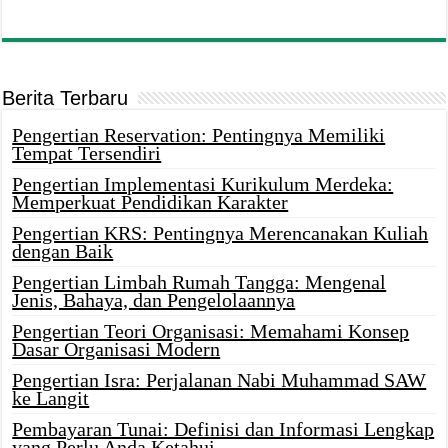
Berita Terbaru
Pengertian Reservation: Pentingnya Memiliki
Tempat Tersendiri
Pengertian Implementasi Kurikulum Merdeka:
Memperkuat Pendidikan Karakter
Pengertian KRS: Pentingnya Merencanakan Kuliah
dengan Baik
Pengertian Limbah Rumah Tangga: Mengenal
Jenis, Bahaya, dan Pengelolaannya
Pengertian Teori Organisasi: Memahami Konsep
Dasar Organisasi Modern
Pengertian Isra: Perjalanan Nabi Muhammad SAW
ke Langit
Pembayaran Tunai: Definisi dan Informasi Lengkap
yang Perlu Anda Ketahui