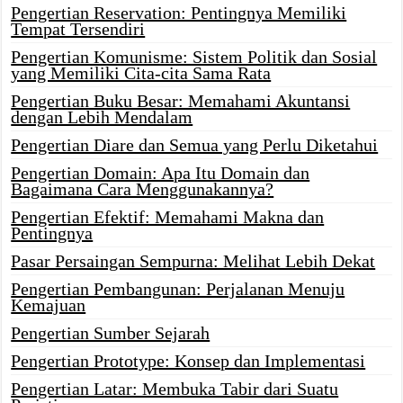
Pengertian Reservation: Pentingnya Memiliki
Tempat Tersendiri
Pengertian Komunisme: Sistem Politik dan Sosial
yang Memiliki Cita-cita Sama Rata
Pengertian Buku Besar: Memahami Akuntansi
dengan Lebih Mendalam
Pengertian Diare dan Semua yang Perlu Diketahui
Pengertian Domain: Apa Itu Domain dan
Bagaimana Cara Menggunakannya?
Pengertian Efektif: Memahami Makna dan
Pentingnya
Pasar Persaingan Sempurna: Melihat Lebih Dekat
Pengertian Pembangunan: Perjalanan Menuju
Kemajuan
Pengertian Sumber Sejarah
Pengertian Prototype: Konsep dan Implementasi
Pengertian Latar: Membuka Tabir dari Suatu