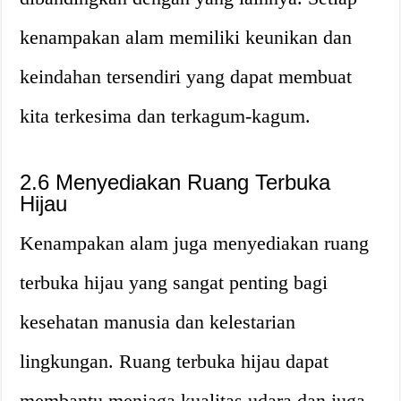
kenampakan alam memiliki keunikan dan
keindahan tersendiri yang dapat membuat
kita terkesima dan terkagum-kagum.
2.6 Menyediakan Ruang Terbuka
Hijau
Kenampakan alam juga menyediakan ruang
terbuka hijau yang sangat penting bagi
kesehatan manusia dan kelestarian
lingkungan. Ruang terbuka hijau dapat
membantu menjaga kualitas udara dan juga