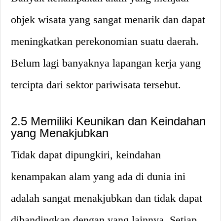
objek wisata yang sangat menarik dan dapat
meningkatkan perekonomian suatu daerah.
Belum lagi banyaknya lapangan kerja yang
tercipta dari sektor pariwisata tersebut.
2.5 Memiliki Keunikan dan Keindahan
yang Menakjubkan
Tidak dapat dipungkiri, keindahan
kenampakan alam yang ada di dunia ini
adalah sangat menakjubkan dan tidak dapat
dibandingkan dengan yang lainnya. Setiap