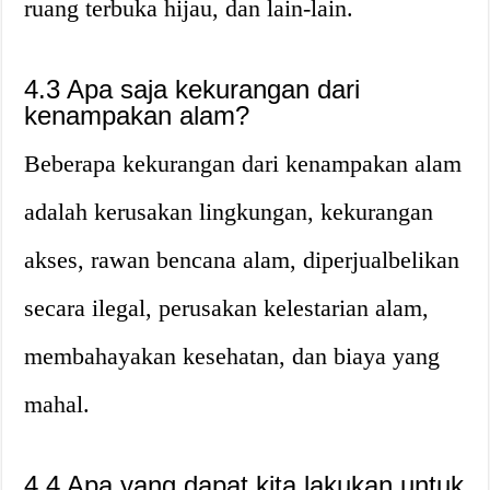
ruang terbuka hijau, dan lain-lain.
4.3 Apa saja kekurangan dari
kenampakan alam?
Beberapa kekurangan dari kenampakan alam
adalah kerusakan lingkungan, kekurangan
akses, rawan bencana alam, diperjualbelikan
secara ilegal, perusakan kelestarian alam,
membahayakan kesehatan, dan biaya yang
mahal.
4.4 Apa yang dapat kita lakukan untuk