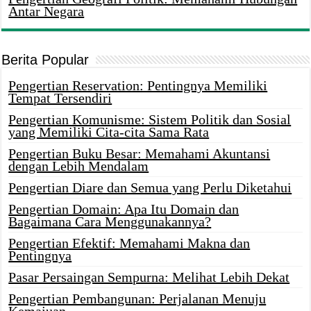
Antar Negara
Berita Popular
Pengertian Reservation: Pentingnya Memiliki
Tempat Tersendiri
Pengertian Komunisme: Sistem Politik dan Sosial
yang Memiliki Cita-cita Sama Rata
Pengertian Buku Besar: Memahami Akuntansi
dengan Lebih Mendalam
Pengertian Diare dan Semua yang Perlu Diketahui
Pengertian Domain: Apa Itu Domain dan
Bagaimana Cara Menggunakannya?
Pengertian Efektif: Memahami Makna dan
Pentingnya
Pasar Persaingan Sempurna: Melihat Lebih Dekat
Pengertian Pembangunan: Perjalanan Menuju