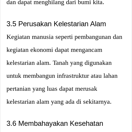
dan dapat menghilang dari bumi kita.
3.5 Perusakan Kelestarian Alam
Kegiatan manusia seperti pembangunan dan
kegiatan ekonomi dapat mengancam
kelestarian alam. Tanah yang digunakan
untuk membangun infrastruktur atau lahan
pertanian yang luas dapat merusak
kelestarian alam yang ada di sekitarnya.
3.6 Membahayakan Kesehatan