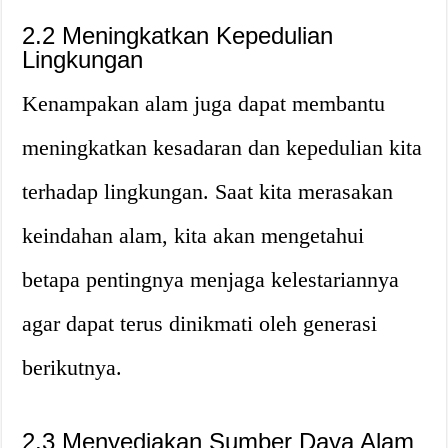
2.2 Meningkatkan Kepedulian
Lingkungan
Kenampakan alam juga dapat membantu
meningkatkan kesadaran dan kepedulian kita
terhadap lingkungan. Saat kita merasakan
keindahan alam, kita akan mengetahui
betapa pentingnya menjaga kelestariannya
agar dapat terus dinikmati oleh generasi
berikutnya.
2.3 Menyediakan Sumber Daya Alam