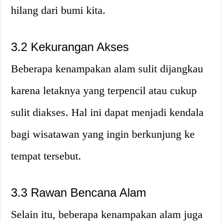
hilang dari bumi kita.
3.2 Kekurangan Akses
Beberapa kenampakan alam sulit dijangkau
karena letaknya yang terpencil atau cukup
sulit diakses. Hal ini dapat menjadi kendala
bagi wisatawan yang ingin berkunjung ke
tempat tersebut.
3.3 Rawan Bencana Alam
Selain itu, beberapa kenampakan alam juga