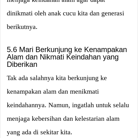
dinikmati oleh anak cucu kita dan generasi
berikutnya.
5.6 Mari Berkunjung ke Kenampakan
Alam dan Nikmati Keindahan yang
Diberikan
Tak ada salahnya kita berkunjung ke
kenampakan alam dan menikmati
keindahannya. Namun, ingatlah untuk selalu
menjaga kebersihan dan kelestarian alam
yang ada di sekitar kita.