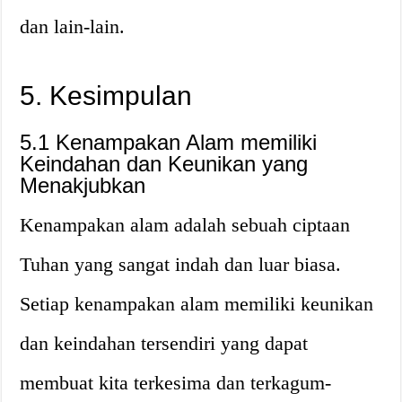
dan lain-lain.
5. Kesimpulan
5.1 Kenampakan Alam memiliki
Keindahan dan Keunikan yang
Menakjubkan
Kenampakan alam adalah sebuah ciptaan
Tuhan yang sangat indah dan luar biasa.
Setiap kenampakan alam memiliki keunikan
dan keindahan tersendiri yang dapat
membuat kita terkesima dan terkagum-