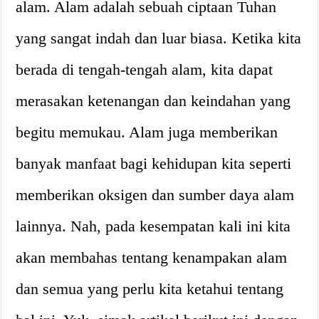
alam. Alam adalah sebuah ciptaan Tuhan
yang sangat indah dan luar biasa. Ketika kita
berada di tengah-tengah alam, kita dapat
merasakan ketenangan dan keindahan yang
begitu memukau. Alam juga memberikan
banyak manfaat bagi kehidupan kita seperti
memberikan oksigen dan sumber daya alam
lainnya. Nah, pada kesempatan kali ini kita
akan membahas tentang kenampakan alam
dan semua yang perlu kita ketahui tentang