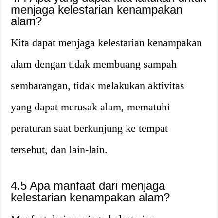
menjaga kelestarian kenampakan
alam?
Kita dapat menjaga kelestarian kenampakan
alam dengan tidak membuang sampah
sembarangan, tidak melakukan aktivitas
yang dapat merusak alam, mematuhi
peraturan saat berkunjung ke tempat
tersebut, dan lain-lain.
4.5 Apa manfaat dari menjaga
kelestarian kenampakan alam?