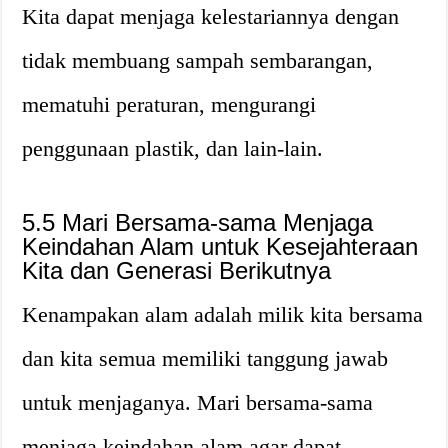
Kita dapat menjaga kelestariannya dengan
tidak membuang sampah sembarangan,
mematuhi peraturan, mengurangi
penggunaan plastik, dan lain-lain.
5.5 Mari Bersama-sama Menjaga
Keindahan Alam untuk Kesejahteraan
Kita dan Generasi Berikutnya
Kenampakan alam adalah milik kita bersama
dan kita semua memiliki tanggung jawab
untuk menjaganya. Mari bersama-sama
menjaga keindahan alam agar dapat