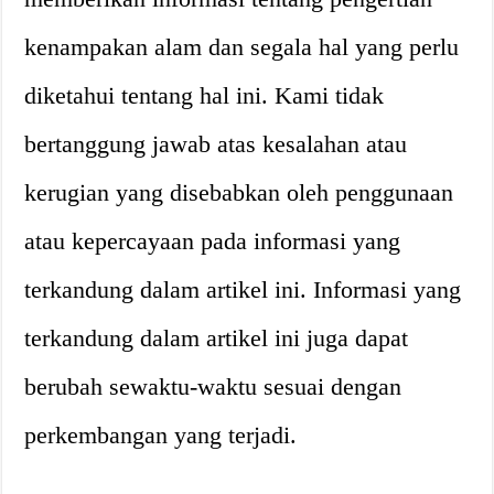
kenampakan alam dan segala hal yang perlu
diketahui tentang hal ini. Kami tidak
bertanggung jawab atas kesalahan atau
kerugian yang disebabkan oleh penggunaan
atau kepercayaan pada informasi yang
terkandung dalam artikel ini. Informasi yang
terkandung dalam artikel ini juga dapat
berubah sewaktu-waktu sesuai dengan
perkembangan yang terjadi.