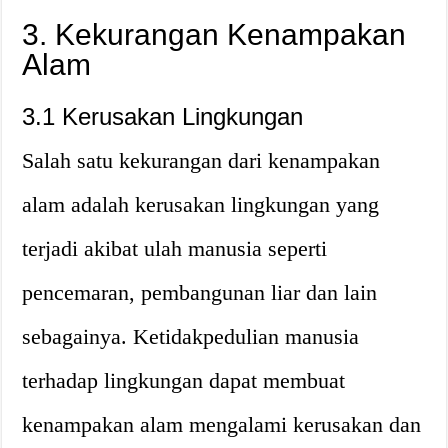
3. Kekurangan Kenampakan
Alam
3.1 Kerusakan Lingkungan
Salah satu kekurangan dari kenampakan
alam adalah kerusakan lingkungan yang
terjadi akibat ulah manusia seperti
pencemaran, pembangunan liar dan lain
sebagainya. Ketidakpedulian manusia
terhadap lingkungan dapat membuat
kenampakan alam mengalami kerusakan dan