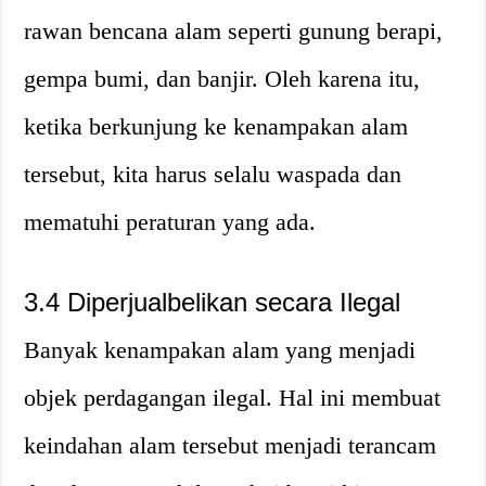
rawan bencana alam seperti gunung berapi,
gempa bumi, dan banjir. Oleh karena itu,
ketika berkunjung ke kenampakan alam
tersebut, kita harus selalu waspada dan
mematuhi peraturan yang ada.
3.4 Diperjualbelikan secara Ilegal
Banyak kenampakan alam yang menjadi
objek perdagangan ilegal. Hal ini membuat
keindahan alam tersebut menjadi terancam