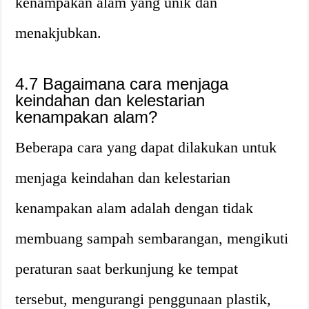
kenampakan alam yang unik dan
menakjubkan.
4.7 Bagaimana cara menjaga
keindahan dan kelestarian
kenampakan alam?
Beberapa cara yang dapat dilakukan untuk
menjaga keindahan dan kelestarian
kenampakan alam adalah dengan tidak
membuang sampah sembarangan, mengikuti
peraturan saat berkunjung ke tempat
tersebut, mengurangi penggunaan plastik,