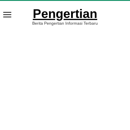
Pengertian
Berita Pengertian Informasi Terbaru