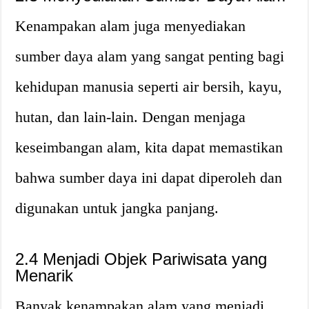
Kenampakan alam juga menyediakan
sumber daya alam yang sangat penting bagi
kehidupan manusia seperti air bersih, kayu,
hutan, dan lain-lain. Dengan menjaga
keseimbangan alam, kita dapat memastikan
bahwa sumber daya ini dapat diperoleh dan
digunakan untuk jangka panjang.
2.4 Menjadi Objek Pariwisata yang
Menarik
Banyak kenampakan alam yang menjadi