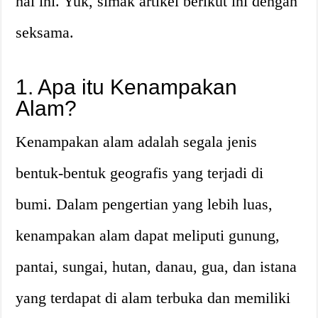
hal ini. Yuk, simak artikel berikut ini dengan
seksama.
1. Apa itu Kenampakan
Alam?
Kenampakan alam adalah segala jenis
bentuk-bentuk geografis yang terjadi di
bumi. Dalam pengertian yang lebih luas,
kenampakan alam dapat meliputi gunung,
pantai, sungai, hutan, danau, gua, dan istana
yang terdapat di alam terbuka dan memiliki