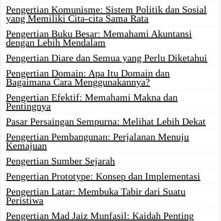
Pengertian Komunisme: Sistem Politik dan Sosial
yang Memiliki Cita-cita Sama Rata
Pengertian Buku Besar: Memahami Akuntansi
dengan Lebih Mendalam
Pengertian Diare dan Semua yang Perlu Diketahui
Pengertian Domain: Apa Itu Domain dan
Bagaimana Cara Menggunakannya?
Pengertian Efektif: Memahami Makna dan
Pentingnya
Pasar Persaingan Sempurna: Melihat Lebih Dekat
Pengertian Pembangunan: Perjalanan Menuju
Kemajuan
Pengertian Sumber Sejarah
Pengertian Prototype: Konsep dan Implementasi
Pengertian Latar: Membuka Tabir dari Suatu
Peristiwa
Pengertian Mad Jaiz Munfasil: Kaidah Penting