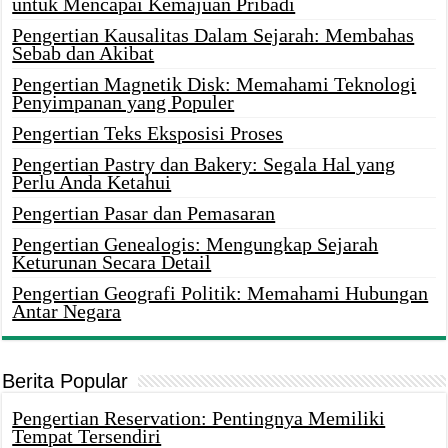
untuk Mencapai Kemajuan Pribadi
Pengertian Kausalitas Dalam Sejarah: Membahas
Sebab dan Akibat
Pengertian Magnetik Disk: Memahami Teknologi
Penyimpanan yang Populer
Pengertian Teks Eksposisi Proses
Pengertian Pastry dan Bakery: Segala Hal yang
Perlu Anda Ketahui
Pengertian Pasar dan Pemasaran
Pengertian Genealogis: Mengungkap Sejarah
Keturunan Secara Detail
Pengertian Geografi Politik: Memahami Hubungan
Antar Negara
Berita Popular
Pengertian Reservation: Pentingnya Memiliki
Tempat Tersendiri