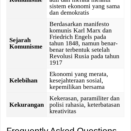
sistem ekonomi yang sama
dan demokratis
Berdasarkan manifesto
komunis Karl Marx dan
Friedrich Engels pada
Sejarah
tahun 1848, namun benar-
Komunisme
benar terbentuk setelah
Revolusi Rusia pada tahun
1917
Ekonomi yang merata,
Kelebihan
kesejahteraan sosial,
kepemilikan bersama
Kekerasan, paramiliter dan
Kekurangan
polisi rahasia, keterbatasan
kreativitas
Frequently Asked Questions