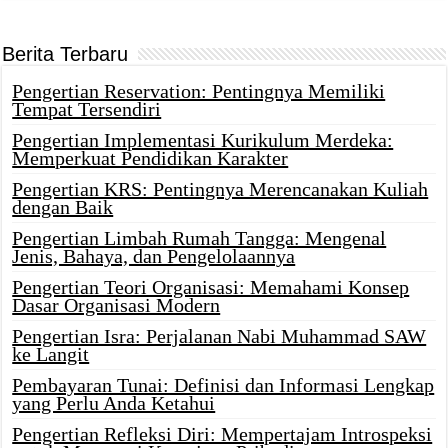
Berita Terbaru
Pengertian Reservation: Pentingnya Memiliki
Tempat Tersendiri
Pengertian Implementasi Kurikulum Merdeka:
Memperkuat Pendidikan Karakter
Pengertian KRS: Pentingnya Merencanakan Kuliah
dengan Baik
Pengertian Limbah Rumah Tangga: Mengenal
Jenis, Bahaya, dan Pengelolaannya
Pengertian Teori Organisasi: Memahami Konsep
Dasar Organisasi Modern
Pengertian Isra: Perjalanan Nabi Muhammad SAW
ke Langit
Pembayaran Tunai: Definisi dan Informasi Lengkap
yang Perlu Anda Ketahui
Pengertian Refleksi Diri: Mempertajam Introspeksi