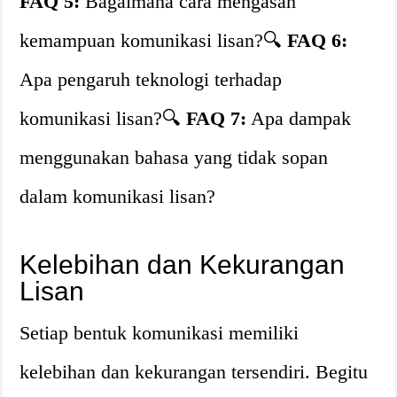
FAQ 5:
Bagaimana cara mengasah
kemampuan komunikasi lisan?🔍
FAQ 6:
Apa pengaruh teknologi terhadap
komunikasi lisan?🔍
FAQ 7:
Apa dampak
menggunakan bahasa yang tidak sopan
dalam komunikasi lisan?
Kelebihan dan Kekurangan
Lisan
Setiap bentuk komunikasi memiliki
kelebihan dan kekurangan tersendiri. Begitu