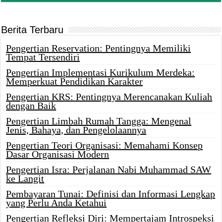
Berita Terbaru
Pengertian Reservation: Pentingnya Memiliki
Tempat Tersendiri
Pengertian Implementasi Kurikulum Merdeka:
Memperkuat Pendidikan Karakter
Pengertian KRS: Pentingnya Merencanakan Kuliah
dengan Baik
Pengertian Limbah Rumah Tangga: Mengenal
Jenis, Bahaya, dan Pengelolaannya
Pengertian Teori Organisasi: Memahami Konsep
Dasar Organisasi Modern
Pengertian Isra: Perjalanan Nabi Muhammad SAW
ke Langit
Pembayaran Tunai: Definisi dan Informasi Lengkap
yang Perlu Anda Ketahui
Pengertian Refleksi Diri: Mempertajam Introspeksi