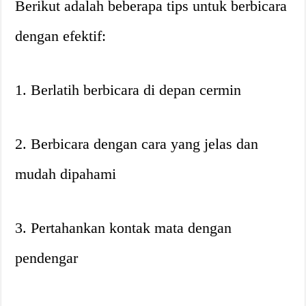
Berikut adalah beberapa tips untuk berbicara
dengan efektif:
1. Berlatih berbicara di depan cermin
2. Berbicara dengan cara yang jelas dan
mudah dipahami
3. Pertahankan kontak mata dengan
pendengar