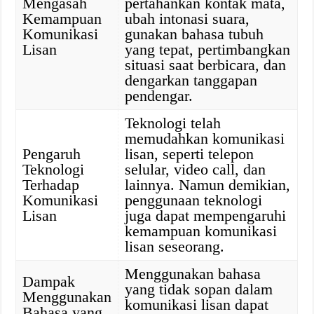
Mengasah
pertahankan kontak mata,
Kemampuan
ubah intonasi suara,
Komunikasi
gunakan bahasa tubuh
Lisan
yang tepat, pertimbangkan
situasi saat berbicara, dan
dengarkan tanggapan
pendengar.
Teknologi telah
memudahkan komunikasi
Pengaruh
lisan, seperti telepon
Teknologi
selular, video call, dan
Terhadap
lainnya. Namun demikian,
Komunikasi
penggunaan teknologi
Lisan
juga dapat mempengaruhi
kemampuan komunikasi
lisan seseorang.
Menggunakan bahasa
Dampak
yang tidak sopan dalam
Menggunakan
komunikasi lisan dapat
Bahasa yang