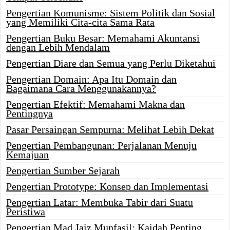
Pengertian Komunisme: Sistem Politik dan Sosial
yang Memiliki Cita-cita Sama Rata
Pengertian Buku Besar: Memahami Akuntansi
dengan Lebih Mendalam
Pengertian Diare dan Semua yang Perlu Diketahui
Pengertian Domain: Apa Itu Domain dan
Bagaimana Cara Menggunakannya?
Pengertian Efektif: Memahami Makna dan
Pentingnya
Pasar Persaingan Sempurna: Melihat Lebih Dekat
Pengertian Pembangunan: Perjalanan Menuju
Kemajuan
Pengertian Sumber Sejarah
Pengertian Prototype: Konsep dan Implementasi
Pengertian Latar: Membuka Tabir dari Suatu
Peristiwa
Pengertian Mad Jaiz Munfasil: Kaidah Penting