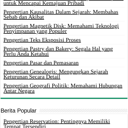
untuk Mencapai Kemajuan Pribadi
Pengertian Kausalitas Dalam Sejarah: Membahas
Sebab dan Akibat
Pengertian Magnetik Disk: Memahami Teknologi
Penyimpanan yang Populer
Pengertian Teks Eksposisi Proses
Pengertian Pastry dan Bakery: Segala Hal yang
Perlu Anda Ketahui
Pengertian Pasar dan Pemasaran
Pengertian Genealogis: Mengungkap Sejarah
Keturunan Secara Detail
Pengertian Geografi Politik: Memahami Hubungan
Antar Negara
Berita Popular
Pengertian Reservation: Pentingnya Memiliki
Tempat Tersendiri