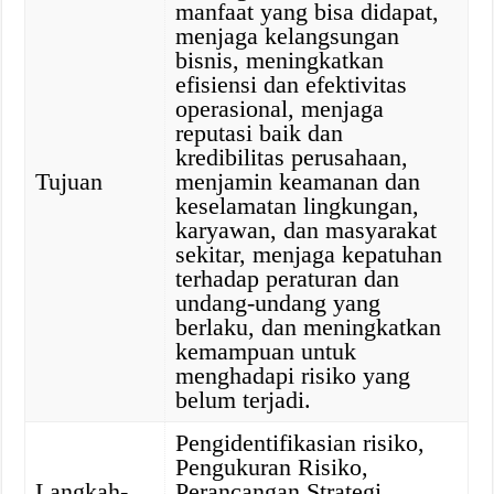
manfaat yang bisa didapat,
menjaga kelangsungan
bisnis, meningkatkan
efisiensi dan efektivitas
operasional, menjaga
reputasi baik dan
kredibilitas perusahaan,
Tujuan
menjamin keamanan dan
keselamatan lingkungan,
karyawan, dan masyarakat
sekitar, menjaga kepatuhan
terhadap peraturan dan
undang-undang yang
berlaku, dan meningkatkan
kemampuan untuk
menghadapi risiko yang
belum terjadi.
Pengidentifikasian risiko,
Pengukuran Risiko,
Langkah-
Perancangan Strategi,