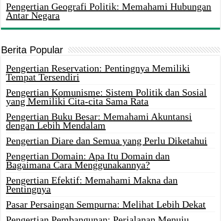
Pengertian Geografi Politik: Memahami Hubungan
Antar Negara
Berita Popular
Pengertian Reservation: Pentingnya Memiliki
Tempat Tersendiri
Pengertian Komunisme: Sistem Politik dan Sosial
yang Memiliki Cita-cita Sama Rata
Pengertian Buku Besar: Memahami Akuntansi
dengan Lebih Mendalam
Pengertian Diare dan Semua yang Perlu Diketahui
Pengertian Domain: Apa Itu Domain dan
Bagaimana Cara Menggunakannya?
Pengertian Efektif: Memahami Makna dan
Pentingnya
Pasar Persaingan Sempurna: Melihat Lebih Dekat
Pengertian Pembangunan: Perjalanan Menuju