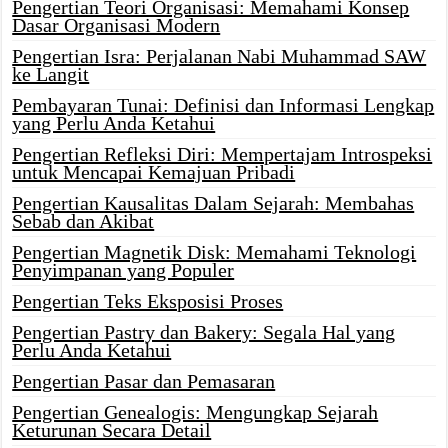
Pengertian Teori Organisasi: Memahami Konsep
Dasar Organisasi Modern
Pengertian Isra: Perjalanan Nabi Muhammad SAW
ke Langit
Pembayaran Tunai: Definisi dan Informasi Lengkap
yang Perlu Anda Ketahui
Pengertian Refleksi Diri: Mempertajam Introspeksi
untuk Mencapai Kemajuan Pribadi
Pengertian Kausalitas Dalam Sejarah: Membahas
Sebab dan Akibat
Pengertian Magnetik Disk: Memahami Teknologi
Penyimpanan yang Populer
Pengertian Teks Eksposisi Proses
Pengertian Pastry dan Bakery: Segala Hal yang
Perlu Anda Ketahui
Pengertian Pasar dan Pemasaran
Pengertian Genealogis: Mengungkap Sejarah
Keturunan Secara Detail