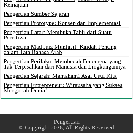
Kemajuan
Pengertian Sumber Sejarah
Pengertian Prototype: Konsep dan Implementasi
Pengertian Latar: Membuka Tabir dari Suatu
Peristiwa
Pengertian Mad Jaiz Munfasil: Kaidah Penting
dalam Tata Bahasa Arab
Pengertian Perilaku: Membedah Fenomena yang
Tak Terpisahkan dari Manusia dan Lingkungannya
Pengertian Sejarah: Memahami Asal Usul Kita
Pengertian Entrepreneur: Wirausaha yang Sukses
Mengubah Dunia!
Pengertian
© Copyright 2026, All Rights Reserved