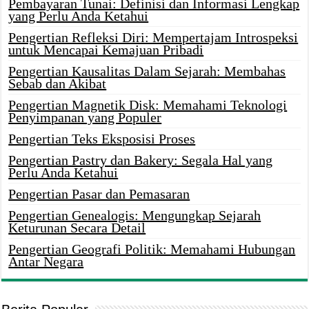
Pembayaran Tunai: Definisi dan Informasi Lengkap
yang Perlu Anda Ketahui
Pengertian Refleksi Diri: Mempertajam Introspeksi
untuk Mencapai Kemajuan Pribadi
Pengertian Kausalitas Dalam Sejarah: Membahas
Sebab dan Akibat
Pengertian Magnetik Disk: Memahami Teknologi
Penyimpanan yang Populer
Pengertian Teks Eksposisi Proses
Pengertian Pastry dan Bakery: Segala Hal yang
Perlu Anda Ketahui
Pengertian Pasar dan Pemasaran
Pengertian Genealogis: Mengungkap Sejarah
Keturunan Secara Detail
Pengertian Geografi Politik: Memahami Hubungan
Antar Negara