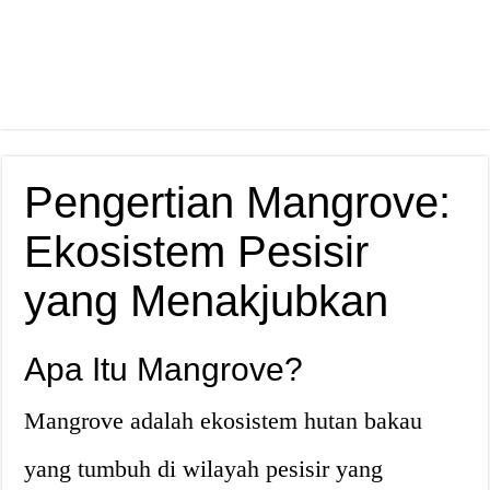
Pengertian Mangrove:
Ekosistem Pesisir
yang Menakjubkan
Apa Itu Mangrove?
Mangrove adalah ekosistem hutan bakau
yang tumbuh di wilayah pesisir yang