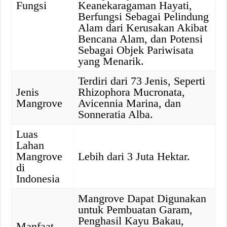
Fungsi
Keanekaragaman Hayati,
Berfungsi Sebagai Pelindung
Alam dari Kerusakan Akibat
Bencana Alam, dan Potensi
Sebagai Objek Pariwisata
yang Menarik.
Terdiri dari 73 Jenis, Seperti
Jenis
Rhizophora Mucronata,
Mangrove
Avicennia Marina, dan
Sonneratia Alba.
Luas
Lahan
Mangrove
Lebih dari 3 Juta Hektar.
di
Indonesia
Mangrove Dapat Digunakan
untuk Pembuatan Garam,
Penghasil Kayu Bakau,
Manfaat