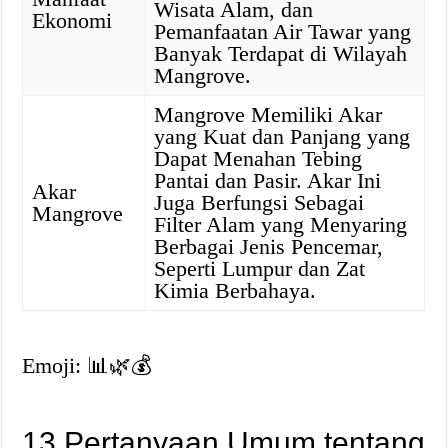
Wisata Alam, dan
Ekonomi
Pemanfaatan Air Tawar yang
Banyak Terdapat di Wilayah
Mangrove.
Mangrove Memiliki Akar
yang Kuat dan Panjang yang
Dapat Menahan Tebing
Pantai dan Pasir. Akar Ini
Akar
Juga Berfungsi Sebagai
Mangrove
Filter Alam yang Menyaring
Berbagai Jenis Pencemar,
Seperti Lumpur dan Zat
Kimia Berbahaya.
Emoji: 📊🌿💰
13 Pertanyaan Umum tentang