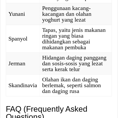
Penggunaan kacang-
Yunani
kacangan dan olahan
yoghurt yang lezat
Tapas, yaitu jenis makanan
ringan yang biasa
Spanyol
dihidangkan sebagai
makanan pembuka
Hidangan daging panggang
Jerman
dan sosis-sosis yang lezat
serta kerak telur
Olahan ikan dan daging
Skandinavia
berlemak, seperti salmon
dan daging rusa
FAQ (Frequently Asked
Questions)