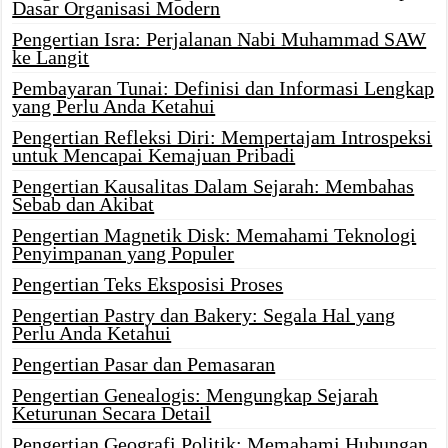
Dasar Organisasi Modern
Pengertian Isra: Perjalanan Nabi Muhammad SAW
ke Langit
Pembayaran Tunai: Definisi dan Informasi Lengkap
yang Perlu Anda Ketahui
Pengertian Refleksi Diri: Mempertajam Introspeksi
untuk Mencapai Kemajuan Pribadi
Pengertian Kausalitas Dalam Sejarah: Membahas
Sebab dan Akibat
Pengertian Magnetik Disk: Memahami Teknologi
Penyimpanan yang Populer
Pengertian Teks Eksposisi Proses
Pengertian Pastry dan Bakery: Segala Hal yang
Perlu Anda Ketahui
Pengertian Pasar dan Pemasaran
Pengertian Genealogis: Mengungkap Sejarah
Keturunan Secara Detail
Pengertian Geografi Politik: Memahami Hubungan