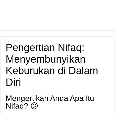
Pengertian Nifaq:
Menyembunyikan
Keburukan di Dalam
Diri
Mengertikah Anda Apa Itu
Nifaq? 😕