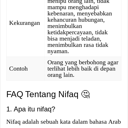
menipu orang lain, tidak
mampu menghadapi
kebenaran, menyebabkan
kehancuran hubungan,
Kekurangan
menimbulkan
ketidakpercayaan, tidak
bisa menjadi teladan,
menimbulkan rasa tidak
nyaman.
Orang yang berbohong agar
Contoh
terlihat lebih baik di depan
orang lain.
FAQ Tentang Nifaq 🤔
1. Apa itu nifaq?
Nifaq adalah sebuah kata dalam bahasa Arab