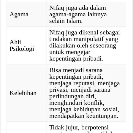
Nifaq juga ada dalam
Agama
agama-agama lainnya
selain Islam.
Nifaq juga dikenal sebagai
tindakan manipulatif yang
Ahli
dilakukan oleh seseorang
Psikologi
untuk mengejar
kepentingan pribadi.
Bisa menjadi sarana
kepentingan pribadi,
menjaga reputasi, menjaga
privasi, menjadi sarana
Kelebihan
perlindungan diri,
menghindari konflik,
menjaga kehidupan sosial,
mendapatkan keuntungan.
Tidak jujur, berpotensi