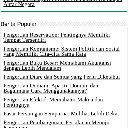
Antar Negara
Berita Popular
Pengertian Reservation: Pentingnya Memiliki
Tempat Tersendiri
Pengertian Komunisme: Sistem Politik dan Sosial
yang Memiliki Cita-cita Sama Rata
Pengertian Buku Besar: Memahami Akuntansi
dengan Lebih Mendalam
Pengertian Diare dan Semua yang Perlu Diketahui
Pengertian Domain: Apa Itu Domain dan
Bagaimana Cara Menggunakannya?
Pengertian Efektif: Memahami Makna dan
Pentingnya
Pasar Persaingan Sempurna: Melihat Lebih Dekat
Pengertian Pembangunan: Perjalanan Menuju
Kemajuan