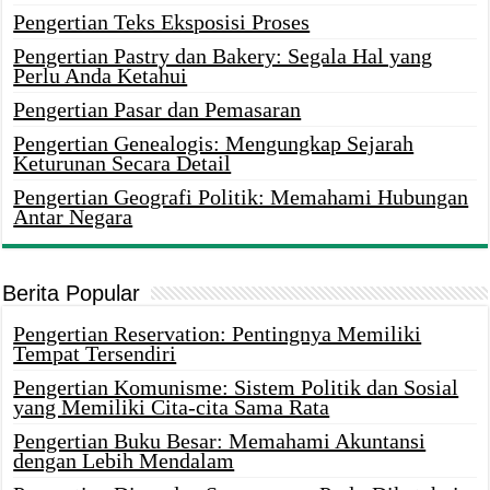
Pengertian Teks Eksposisi Proses
Pengertian Pastry dan Bakery: Segala Hal yang
Perlu Anda Ketahui
Pengertian Pasar dan Pemasaran
Pengertian Genealogis: Mengungkap Sejarah
Keturunan Secara Detail
Pengertian Geografi Politik: Memahami Hubungan
Antar Negara
Berita Popular
Pengertian Reservation: Pentingnya Memiliki
Tempat Tersendiri
Pengertian Komunisme: Sistem Politik dan Sosial
yang Memiliki Cita-cita Sama Rata
Pengertian Buku Besar: Memahami Akuntansi
dengan Lebih Mendalam