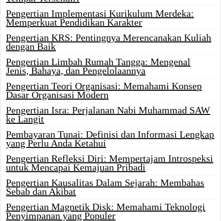
Pengertian Implementasi Kurikulum Merdeka:
Memperkuat Pendidikan Karakter
Pengertian KRS: Pentingnya Merencanakan Kuliah
dengan Baik
Pengertian Limbah Rumah Tangga: Mengenal
Jenis, Bahaya, dan Pengelolaannya
Pengertian Teori Organisasi: Memahami Konsep
Dasar Organisasi Modern
Pengertian Isra: Perjalanan Nabi Muhammad SAW
ke Langit
Pembayaran Tunai: Definisi dan Informasi Lengkap
yang Perlu Anda Ketahui
Pengertian Refleksi Diri: Mempertajam Introspeksi
untuk Mencapai Kemajuan Pribadi
Pengertian Kausalitas Dalam Sejarah: Membahas
Sebab dan Akibat
Pengertian Magnetik Disk: Memahami Teknologi
Penyimpanan yang Populer