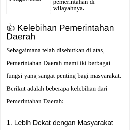
pemerintahan di
wilayahnya.
👍 Kelebihan Pemerintahan
Daerah
Sebagaimana telah disebutkan di atas,
Pemerintahan Daerah memiliki berbagai
fungsi yang sangat penting bagi masyarakat.
Berikut adalah beberapa kelebihan dari
Pemerintahan Daerah:
1. Lebih Dekat dengan Masyarakat