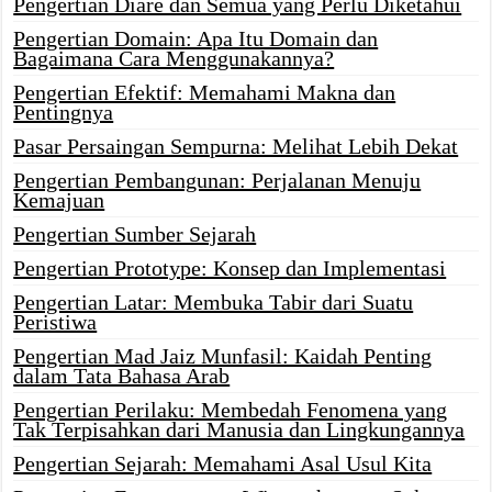
Pengertian Diare dan Semua yang Perlu Diketahui
Pengertian Domain: Apa Itu Domain dan
Bagaimana Cara Menggunakannya?
Pengertian Efektif: Memahami Makna dan
Pentingnya
Pasar Persaingan Sempurna: Melihat Lebih Dekat
Pengertian Pembangunan: Perjalanan Menuju
Kemajuan
Pengertian Sumber Sejarah
Pengertian Prototype: Konsep dan Implementasi
Pengertian Latar: Membuka Tabir dari Suatu
Peristiwa
Pengertian Mad Jaiz Munfasil: Kaidah Penting
dalam Tata Bahasa Arab
Pengertian Perilaku: Membedah Fenomena yang
Tak Terpisahkan dari Manusia dan Lingkungannya
Pengertian Sejarah: Memahami Asal Usul Kita