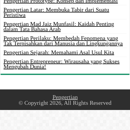
Pengertian Prototype: Konsep dan Implementasi
Pengertian Latar: Membuka Tabir dari Suatu
Peristiwa
Pengertian Mad Jaiz Munfasil: Kaidah Penting
dalam Tata Bahasa Arab
Pengertian Perilaku: Membedah Fenomena yang
Tak Terpisahkan dari Manusia dan Lingkungannya
Pengertian Sejarah: Memahami Asal Usul Kita
Pengertian Entrepreneur: Wirausaha yang Sukses
Mengubah Dunia!
Pengertian
© Copyright 2026, All Rights Reserved