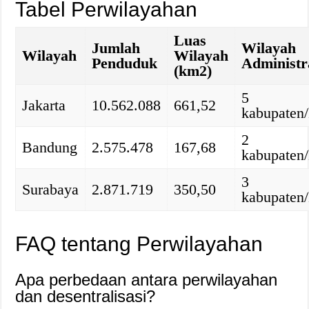
Tabel Perwilayahan
Luas
Jumlah
Wilayah
Wilayah
Wilayah
Penduduk
Administra
(km2)
5
Jakarta
10.562.088
661,52
kabupaten/
2
Bandung
2.575.478
167,68
kabupaten/
3
Surabaya
2.871.719
350,50
kabupaten/
FAQ tentang Perwilayahan
Apa perbedaan antara perwilayahan
dan desentralisasi?