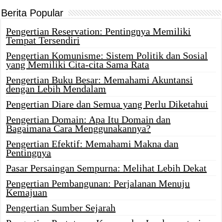
Berita Popular
Pengertian Reservation: Pentingnya Memiliki
Tempat Tersendiri
Pengertian Komunisme: Sistem Politik dan Sosial
yang Memiliki Cita-cita Sama Rata
Pengertian Buku Besar: Memahami Akuntansi
dengan Lebih Mendalam
Pengertian Diare dan Semua yang Perlu Diketahui
Pengertian Domain: Apa Itu Domain dan
Bagaimana Cara Menggunakannya?
Pengertian Efektif: Memahami Makna dan
Pentingnya
Pasar Persaingan Sempurna: Melihat Lebih Dekat
Pengertian Pembangunan: Perjalanan Menuju
Kemajuan
Pengertian Sumber Sejarah