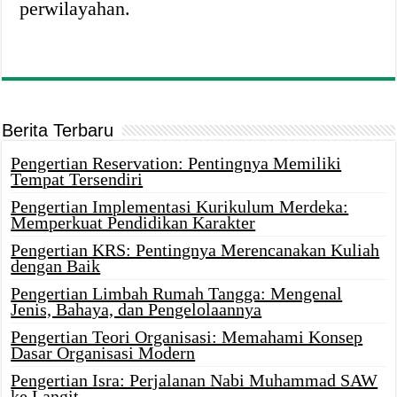
perwilayahan.
Berita Terbaru
Pengertian Reservation: Pentingnya Memiliki
Tempat Tersendiri
Pengertian Implementasi Kurikulum Merdeka:
Memperkuat Pendidikan Karakter
Pengertian KRS: Pentingnya Merencanakan Kuliah
dengan Baik
Pengertian Limbah Rumah Tangga: Mengenal
Jenis, Bahaya, dan Pengelolaannya
Pengertian Teori Organisasi: Memahami Konsep
Dasar Organisasi Modern
Pengertian Isra: Perjalanan Nabi Muhammad SAW
ke Langit