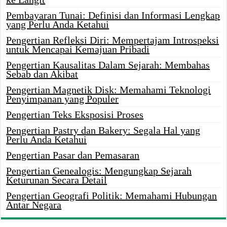
Pembayaran Tunai: Definisi dan Informasi Lengkap
yang Perlu Anda Ketahui
Pengertian Refleksi Diri: Mempertajam Introspeksi
untuk Mencapai Kemajuan Pribadi
Pengertian Kausalitas Dalam Sejarah: Membahas
Sebab dan Akibat
Pengertian Magnetik Disk: Memahami Teknologi
Penyimpanan yang Populer
Pengertian Teks Eksposisi Proses
Pengertian Pastry dan Bakery: Segala Hal yang
Perlu Anda Ketahui
Pengertian Pasar dan Pemasaran
Pengertian Genealogis: Mengungkap Sejarah
Keturunan Secara Detail
Pengertian Geografi Politik: Memahami Hubungan
Antar Negara