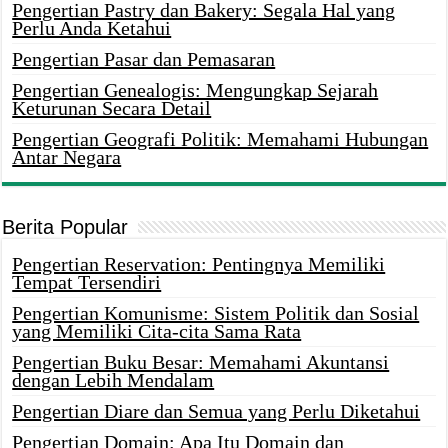
Pengertian Pastry dan Bakery: Segala Hal yang
Perlu Anda Ketahui
Pengertian Pasar dan Pemasaran
Pengertian Genealogis: Mengungkap Sejarah
Keturunan Secara Detail
Pengertian Geografi Politik: Memahami Hubungan
Antar Negara
Berita Popular
Pengertian Reservation: Pentingnya Memiliki
Tempat Tersendiri
Pengertian Komunisme: Sistem Politik dan Sosial
yang Memiliki Cita-cita Sama Rata
Pengertian Buku Besar: Memahami Akuntansi
dengan Lebih Mendalam
Pengertian Diare dan Semua yang Perlu Diketahui
Pengertian Domain: Apa Itu Domain dan