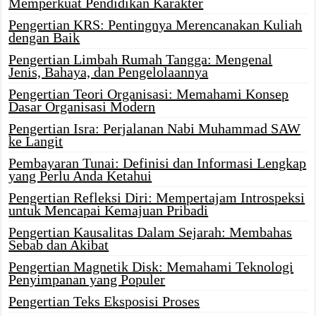
Memperkuat Pendidikan Karakter
Pengertian KRS: Pentingnya Merencanakan Kuliah
dengan Baik
Pengertian Limbah Rumah Tangga: Mengenal
Jenis, Bahaya, dan Pengelolaannya
Pengertian Teori Organisasi: Memahami Konsep
Dasar Organisasi Modern
Pengertian Isra: Perjalanan Nabi Muhammad SAW
ke Langit
Pembayaran Tunai: Definisi dan Informasi Lengkap
yang Perlu Anda Ketahui
Pengertian Refleksi Diri: Mempertajam Introspeksi
untuk Mencapai Kemajuan Pribadi
Pengertian Kausalitas Dalam Sejarah: Membahas
Sebab dan Akibat
Pengertian Magnetik Disk: Memahami Teknologi
Penyimpanan yang Populer
Pengertian Teks Eksposisi Proses