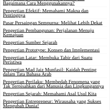
Bagaimana Cara Menggunakannya?
Pengertian Efektif: Memahami Makna dan
Pentingnya
Pasar Persaingan Sempurna: Melihat Lebih Dekat
Pengertian Pembangunan: Perjalanan Menuju
Kemajuan
Pengertian Sumber Sejarah
Pengertian Prototype: Konsep dan Implementasi
Pengertian Latar: Membuka Tabir dari Suatu
Peristiwa
Pengertian Mad Jaiz Munfasil: Kaidah Penting
dalam Tata Bahasa Arab
Pengertian Perilaku: Membedah Fenomena yang
Tak Terpisahkan dari Manusia dan Lingkungannya
Pengertian Sejarah: Memahami Asal Usul Kita
Pengertian Entrepreneur: Wirausaha yang Sukses
Mengubah Dunia!