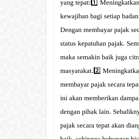
yang tepat:1️⃣ Meningkatk
kewajiban bagi setiap badan
Dengan membayar pajak sec
status kepatuhan pajak. Se
maka semakin baik juga citr
masyarakat.2️⃣ Meningkatka
membayar pajak secara tepat 
ini akan memberikan dampak
dengan pihak lain. Sebalik
pajak secara tepat akan dian
baik, sehingga hubungan bis