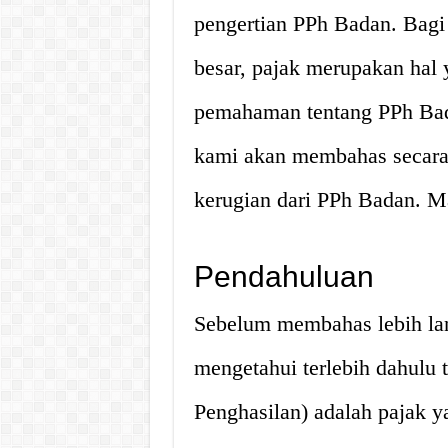
pengertian PPh Badan. Bagi
besar, pajak merupakan hal y
pemahaman tentang PPh Badan
kami akan membahas secara 
kerugian dari PPh Badan. M
Pendahuluan
Sebelum membahas lebih lan
mengetahui terlebih dahulu
Penghasilan) adalah pajak y