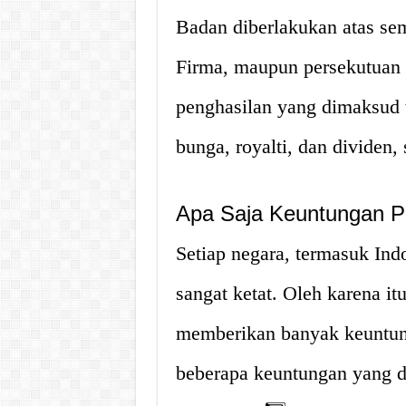
Badan diberlakukan atas sem
Firma, maupun persekutuan 
penghasilan yang dimaksud te
bunga, royalti, dan dividen, 
Apa Saja Keuntungan 
Setiap negara, termasuk Ind
sangat ketat. Oleh karena i
memberikan banyak keuntung
beberapa keuntungan yang 