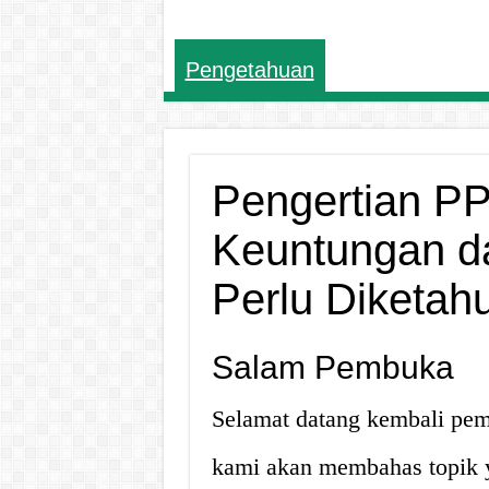
Pengetahuan
Pengertian P
Keuntungan d
Perlu Diketahu
Salam Pembuka
Selamat datang kembali pemb
kami akan membahas topik y