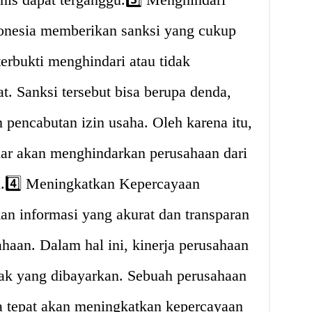
onesia memberikan sanksi yang cukup
erbukti menghindari atau tidak
. Sanksi tersebut bisa berupa denda,
 pencabutan izin usaha. Oleh karena itu,
ar akan menghindarkan perusahaan dari
an.4️⃣ Meningkatkan Kepercayaan
n informasi yang akurat dan transparan
ahaan. Dalam hal ini, kinerja perusahaan
jak yang dibayarkan. Sebuah perusahaan
 tepat akan meningkatkan kepercayaan