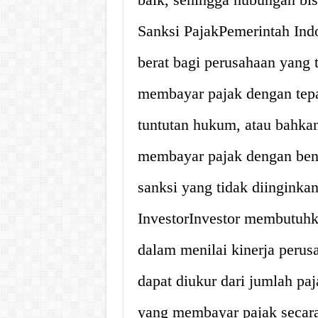
Sanksi PajakPemerintah Ind
berat bagi perusahaan yang t
membayar pajak dengan tepat
tuntutan hukum, atau bahkan
membayar pajak dengan ben
sanksi yang tidak diingink
InvestorInvestor membutuhka
dalam menilai kinerja perus
dapat diukur dari jumlah pa
yang membayar pajak secara