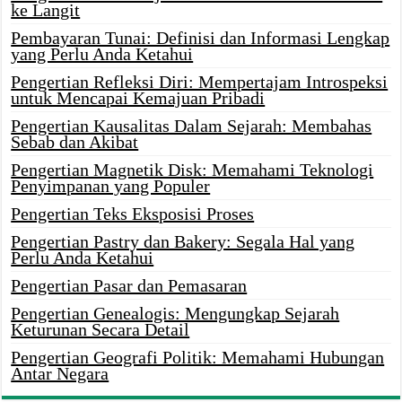
ke Langit
Pembayaran Tunai: Definisi dan Informasi Lengkap
yang Perlu Anda Ketahui
Pengertian Refleksi Diri: Mempertajam Introspeksi
untuk Mencapai Kemajuan Pribadi
Pengertian Kausalitas Dalam Sejarah: Membahas
Sebab dan Akibat
Pengertian Magnetik Disk: Memahami Teknologi
Penyimpanan yang Populer
Pengertian Teks Eksposisi Proses
Pengertian Pastry dan Bakery: Segala Hal yang
Perlu Anda Ketahui
Pengertian Pasar dan Pemasaran
Pengertian Genealogis: Mengungkap Sejarah
Keturunan Secara Detail
Pengertian Geografi Politik: Memahami Hubungan
Antar Negara