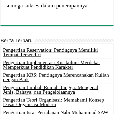
semoga sukses dalam penerapannya.
Berita Terbaru
Pengertian Reservation: Pentingnya Memiliki
Tempat Tersendiri
Pengertian Implementasi Kurikulum Merdeka:
Memperkuat Pendidikan Karakter
Pengertian KRS: Pentingnya Merencanakan Kuliah
dengan Baik
Pengertian Limbah Rumah Tangga: Mengenal
Jenis, Bahaya, dan Pengelolaannya
Pengertian Teori Organisasi: Memahami Konsep
Dasar Organisasi Modern
Pengertian Isra: Perjalanan Nabi Muhammad SAW