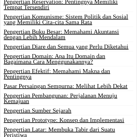
Pengertian Reservation: Pentingnya Memiliki
Tempat Tersendiri
Pengertian Komunisme: Sistem Politik dan Sosial
yang Memiliki Cita-cita Sama Rata
Pengertian Buku Besar: Memahami Akuntansi
dengan Lebih Mendalam
Pengertian Diare dan Semua yang Perlu Diketahui
Pengertian Domain: Apa Itu Domain dan
Bagaimana Cara Menggunakannya?
Pengertian Efektif: Memahami Makna dan
Pentingnya
Pasar Persaingan Sempurna: Melihat Lebih Dekat
Pengertian Pembangunan: Perjalanan Menuju
Kemajuan
Pengertian Sumber Sejarah
Pengertian Prototype: Konsep dan Implementasi
Pengertian Latar: Membuka Tabir dari Suatu
Peristiwa