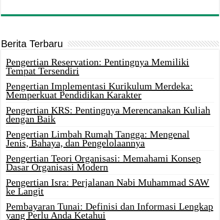
Berita Terbaru
Pengertian Reservation: Pentingnya Memiliki
Tempat Tersendiri
Pengertian Implementasi Kurikulum Merdeka:
Memperkuat Pendidikan Karakter
Pengertian KRS: Pentingnya Merencanakan Kuliah
dengan Baik
Pengertian Limbah Rumah Tangga: Mengenal
Jenis, Bahaya, dan Pengelolaannya
Pengertian Teori Organisasi: Memahami Konsep
Dasar Organisasi Modern
Pengertian Isra: Perjalanan Nabi Muhammad SAW
ke Langit
Pembayaran Tunai: Definisi dan Informasi Lengkap
yang Perlu Anda Ketahui