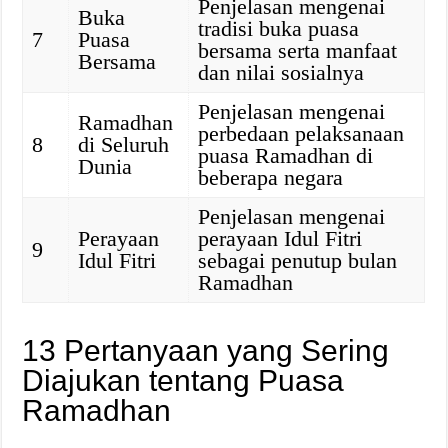
Penjelasan mengenai
Buka
tradisi buka puasa
7
Puasa
bersama serta manfaat
Bersama
dan nilai sosialnya
Penjelasan mengenai
Ramadhan
perbedaan pelaksanaan
8
di Seluruh
puasa Ramadhan di
Dunia
beberapa negara
Penjelasan mengenai
Perayaan
perayaan Idul Fitri
9
Idul Fitri
sebagai penutup bulan
Ramadhan
13 Pertanyaan yang Sering
Diajukan tentang Puasa
Ramadhan