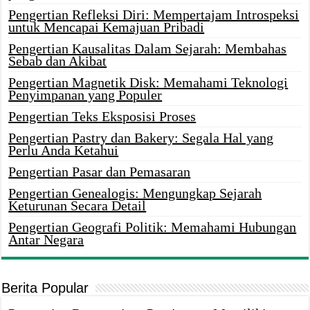
Pengertian Refleksi Diri: Mempertajam Introspeksi
untuk Mencapai Kemajuan Pribadi
Pengertian Kausalitas Dalam Sejarah: Membahas
Sebab dan Akibat
Pengertian Magnetik Disk: Memahami Teknologi
Penyimpanan yang Populer
Pengertian Teks Eksposisi Proses
Pengertian Pastry dan Bakery: Segala Hal yang
Perlu Anda Ketahui
Pengertian Pasar dan Pemasaran
Pengertian Genealogis: Mengungkap Sejarah
Keturunan Secara Detail
Pengertian Geografi Politik: Memahami Hubungan
Antar Negara
Berita Popular