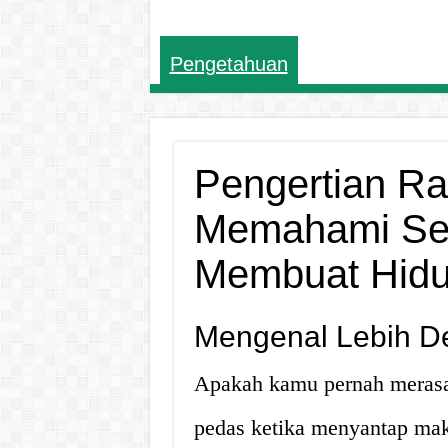
Pengetahuan
Pengertian Ra
Memahami Sen
Membuat Hidu
Mengenal Lebih De
Apakah kamu pernah merasak
pedas ketika menyantap mak