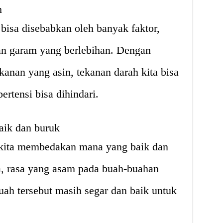
h
bisa disebabkan oleh banyak faktor,
an garam yang berlebihan. Dengan
nan yang asin, tekanan darah kita bisa
pertensi bisa dihindari.
ik dan buruk
kita membedakan mana yang baik dan
a, rasa yang asam pada buah-buahan
ah tersebut masih segar dan baik untuk