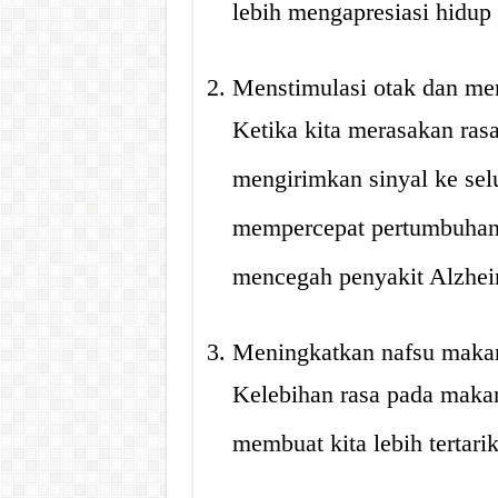
lebih mengapresiasi hidup
Menstimulasi otak dan me
Ketika kita merasakan rasa
mengirimkan sinyal ke selu
mempercepat pertumbuhan 
mencegah penyakit Alzhei
Meningkatkan nafsu maka
Kelebihan rasa pada maka
membuat kita lebih tertar