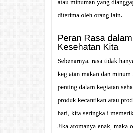
atau minuman yang dianggap 
diterima oleh orang lain.
Peran Rasa dalam
Kesehatan Kita
Sebenarnya, rasa tidak hany
kegiatan makan dan minum s
penting dalam kegiatan sehar
produk kecantikan atau prod
hari, kita seringkali memeri
Jika aromanya enak, maka or