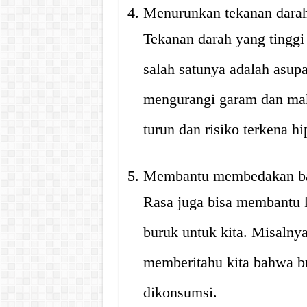
Menurunkan tekanan dara
Tekanan darah yang tinggi 
salah satunya adalah asup
mengurangi garam dan maka
turun dan risiko terkena hi
Membantu membedakan ba
Rasa juga bisa membantu 
buruk untuk kita. Misalny
memberitahu kita bahwa bu
dikonsumsi.