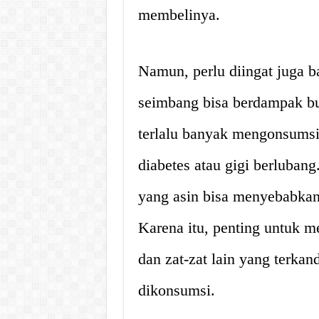
membelinya.
Namun, perlu diingat juga b
seimbang bisa berdampak bu
terlalu banyak mengonsums
diabetes atau gigi berluba
yang asin bisa menyebabkan 
Karena itu, penting untuk m
dan zat-zat lain yang terk
dikonsumsi.