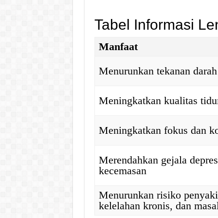
Tabel Informasi Le
Manfaat
Menurunkan tekanan darah
Meningkatkan kualitas tidu
Meningkatkan fokus dan ko
Merendahkan gejala depres
kecemasan
Menurunkan risiko penyakit
kelelahan kronis, dan masa