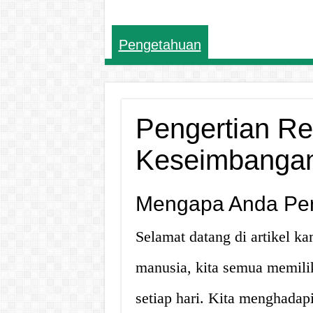
Pengetahuan
Pengertian Re
Keseimbangan
Mengapa Anda Per
Selamat datang di artikel ka
manusia, kita semua memilik
setiap hari. Kita menghadapi