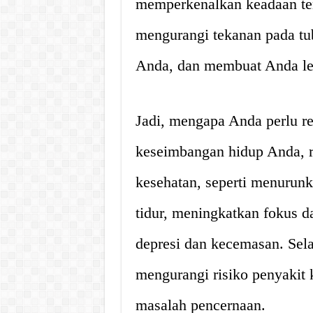
memperkenalkan keadaan ten
mengurangi tekanan pada tu
Anda, dan membuat Anda le
Jadi, mengapa Anda perlu re
keseimbangan hidup Anda, r
kesehatan, seperti menurunk
tidur, meningkatkan fokus d
depresi dan kecemasan. Sela
mengurangi risiko penyakit k
masalah pencernaan.