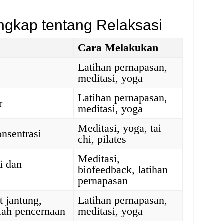
ngkap tentang Relaksasi
Cara Melakukan
Latihan pernapasan,
meditasi, yoga
Latihan pernapasan,
r
meditasi, yoga
Meditasi, yoga, tai
nsentrasi
chi, pilates
Meditasi,
i dan
biofeedback, latihan
pernapasan
 jantung,
Latihan pernapasan,
lah pencernaan
meditasi, yoga