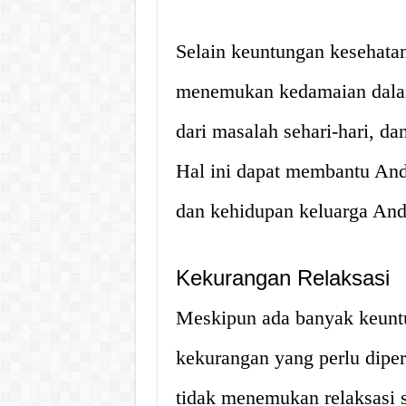
Selain keuntungan kesehata
menemukan kedamaian dalam
dari masalah sehari-hari, d
Hal ini dapat membantu Anda
dan kehidupan keluarga And
Kekurangan Relaksasi
Meskipun ada banyak keuntu
kekurangan yang perlu dipe
tidak menemukan relaksasi 