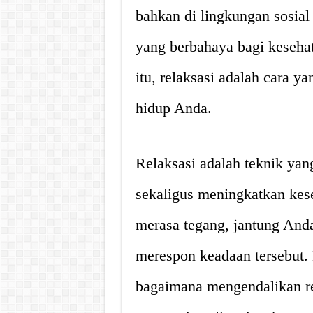
bahkan di lingkungan sosial
yang berbahaya bagi kesehat
itu, relaksasi adalah cara 
hidup Anda.
Relaksasi adalah teknik yan
sekaligus meningkatkan kese
merasa tegang, jantung Anda
merespon keadaan tersebut. 
bagaimana mengendalikan re