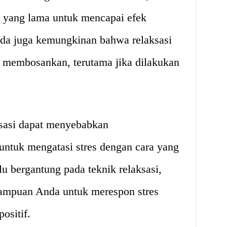
yang lama untuk mencapai efek
Ada juga kemungkinan bahwa relaksasi
 membosankan, terutama jika dilakukan
ksasi dapat menyebabkan
ntuk mengatasi stres dengan cara yang
alu bergantung pada teknik relaksasi,
ampuan Anda untuk merespon stres
ositif.