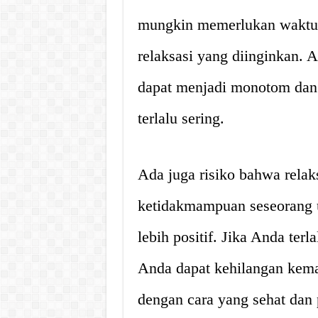
mungkin memerlukan waktu 
relaksasi yang diinginkan. 
dapat menjadi monotom dan
terlalu sering.
Ada juga risiko bahwa rela
ketidakmampuan seseorang u
lebih positif. Jika Anda terl
Anda dapat kehilangan kem
dengan cara yang sehat dan p