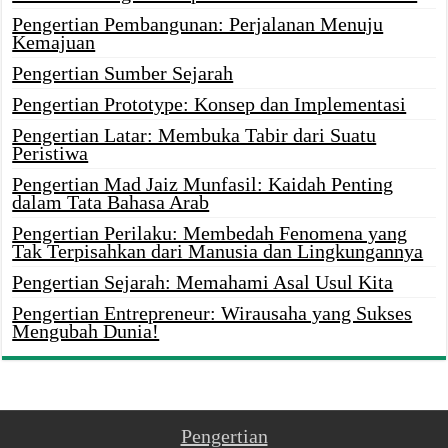
Pengertian Pembangunan: Perjalanan Menuju
Kemajuan
Pengertian Sumber Sejarah
Pengertian Prototype: Konsep dan Implementasi
Pengertian Latar: Membuka Tabir dari Suatu
Peristiwa
Pengertian Mad Jaiz Munfasil: Kaidah Penting
dalam Tata Bahasa Arab
Pengertian Perilaku: Membedah Fenomena yang
Tak Terpisahkan dari Manusia dan Lingkungannya
Pengertian Sejarah: Memahami Asal Usul Kita
Pengertian Entrepreneur: Wirausaha yang Sukses
Mengubah Dunia!
Pengertian