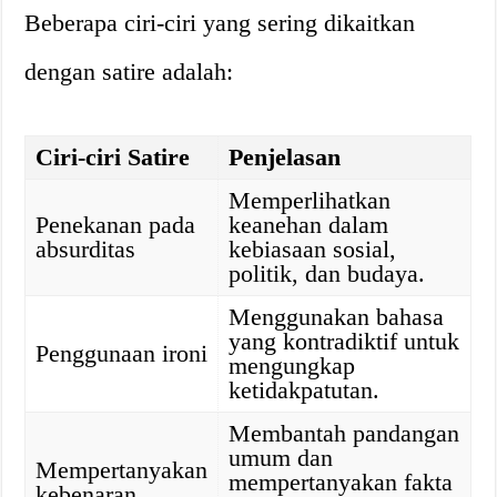
Beberapa ciri-ciri yang sering dikaitkan
dengan satire adalah:
Ciri-ciri Satire
Penjelasan
Memperlihatkan
Penekanan pada
keanehan dalam
absurditas
kebiasaan sosial,
politik, dan budaya.
Menggunakan bahasa
yang kontradiktif untuk
Penggunaan ironi
mengungkap
ketidakpatutan.
Membantah pandangan
umum dan
Mempertanyakan
mempertanyakan fakta
kebenaran