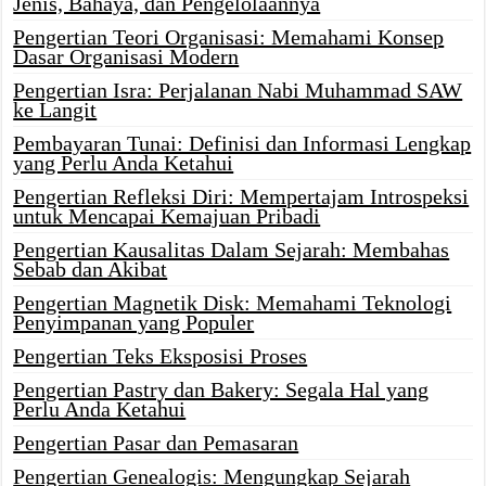
Jenis, Bahaya, dan Pengelolaannya
Pengertian Teori Organisasi: Memahami Konsep
Dasar Organisasi Modern
Pengertian Isra: Perjalanan Nabi Muhammad SAW
ke Langit
Pembayaran Tunai: Definisi dan Informasi Lengkap
yang Perlu Anda Ketahui
Pengertian Refleksi Diri: Mempertajam Introspeksi
untuk Mencapai Kemajuan Pribadi
Pengertian Kausalitas Dalam Sejarah: Membahas
Sebab dan Akibat
Pengertian Magnetik Disk: Memahami Teknologi
Penyimpanan yang Populer
Pengertian Teks Eksposisi Proses
Pengertian Pastry dan Bakery: Segala Hal yang
Perlu Anda Ketahui
Pengertian Pasar dan Pemasaran
Pengertian Genealogis: Mengungkap Sejarah