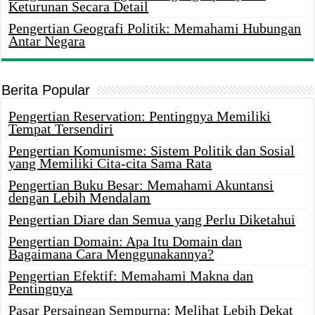
Keturunan Secara Detail
Pengertian Geografi Politik: Memahami Hubungan
Antar Negara
Berita Popular
Pengertian Reservation: Pentingnya Memiliki
Tempat Tersendiri
Pengertian Komunisme: Sistem Politik dan Sosial
yang Memiliki Cita-cita Sama Rata
Pengertian Buku Besar: Memahami Akuntansi
dengan Lebih Mendalam
Pengertian Diare dan Semua yang Perlu Diketahui
Pengertian Domain: Apa Itu Domain dan
Bagaimana Cara Menggunakannya?
Pengertian Efektif: Memahami Makna dan
Pentingnya
Pasar Persaingan Sempurna: Melihat Lebih Dekat