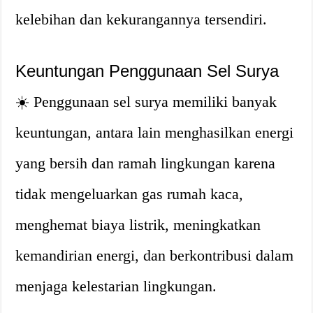
kelebihan dan kekurangannya tersendiri.
Keuntungan Penggunaan Sel Surya
☀️ Penggunaan sel surya memiliki banyak
keuntungan, antara lain menghasilkan energi
yang bersih dan ramah lingkungan karena
tidak mengeluarkan gas rumah kaca,
menghemat biaya listrik, meningkatkan
kemandirian energi, dan berkontribusi dalam
menjaga kelestarian lingkungan.