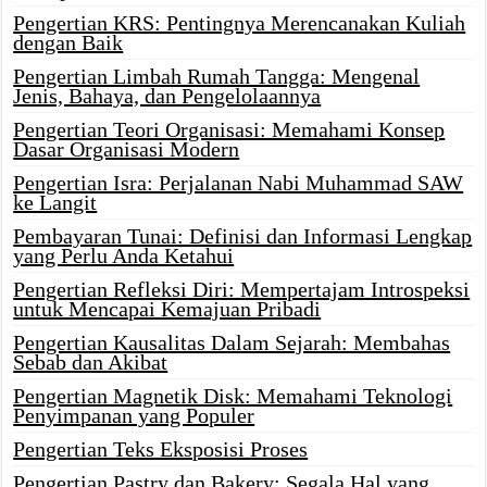
Pengertian KRS: Pentingnya Merencanakan Kuliah
dengan Baik
Pengertian Limbah Rumah Tangga: Mengenal
Jenis, Bahaya, dan Pengelolaannya
Pengertian Teori Organisasi: Memahami Konsep
Dasar Organisasi Modern
Pengertian Isra: Perjalanan Nabi Muhammad SAW
ke Langit
Pembayaran Tunai: Definisi dan Informasi Lengkap
yang Perlu Anda Ketahui
Pengertian Refleksi Diri: Mempertajam Introspeksi
untuk Mencapai Kemajuan Pribadi
Pengertian Kausalitas Dalam Sejarah: Membahas
Sebab dan Akibat
Pengertian Magnetik Disk: Memahami Teknologi
Penyimpanan yang Populer
Pengertian Teks Eksposisi Proses
Pengertian Pastry dan Bakery: Segala Hal yang