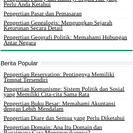
Perlu Anda Ketahui
Pengertian Pasar dan Pemasaran
Pengertian Genealogis: Mengungkap Sejarah
Keturunan Secara Detail
Pengertian Geografi Politik: Memahami Hubungan
Antar Negara
Berita Popular
Pengertian Reservation: Pentingnya Memiliki
Tempat Tersendiri
Pengertian Komunisme: Sistem Politik dan Sosial
yang Memiliki Cita-cita Sama Rata
Pengertian Buku Besar: Memahami Akuntansi
dengan Lebih Mendalam
Pengertian Diare dan Semua yang Perlu Diketahui
Pengertian Domain: Apa Itu Domain dan
Bagaimana Cara Menggunakannya?