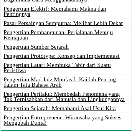
Pengertian Efektif: Memahami Makna dan
Pentingnya
Pasar Persaingan Sempurna: Melihat Lebih Dekat
Pengertian Pembangunan: Perjalanan Menuju
Kemajuan
Pengertian Sumber Sejarah
Pengertian Prototype: Konsep dan Implementasi
Pengertian Latar: Membuka Tabir dari Suatu
Peristiwa
Pengertian Mad Jaiz Munfasil: Kaidah Penting
dalam Tata Bahasa Arab
Pengertian Perilaku: Membedah Fenomena yang
Tak Terpisahkan dari Manusia dan Lingkungannya
Pengertian Sejarah: Memahami Asal Usul Kita
Pengertian Entrepreneur: Wirausaha yang Sukses
Mengubah Dunia!