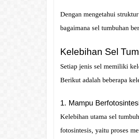
Dengan mengetahui struktur
bagaimana sel tumbuhan berf
Kelebihan Sel Tu
Setiap jenis sel memiliki k
Berikut adalah beberapa kel
1. Mampu Berfotosintes
Kelebihan utama sel tumbu
fotosintesis, yaitu proses m