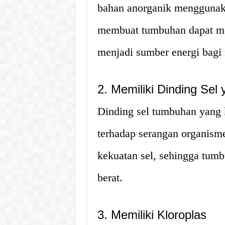
bahan anorganik menggunakan
membuat tumbuhan dapat me
menjadi sumber energi bagi
2. Memiliki Dinding Sel
Dinding sel tumbuhan yang 
terhadap serangan organism
kekuatan sel, sehingga tumb
berat.
3. Memiliki Kloroplas