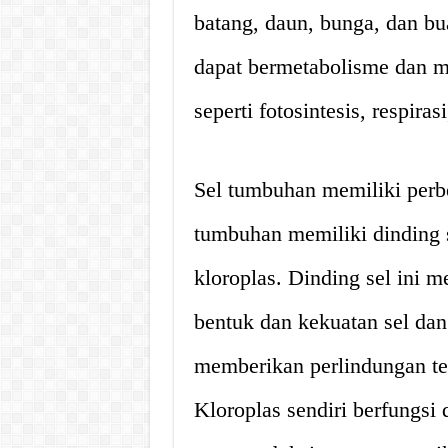
batang, daun, bunga, dan b
dapat bermetabolisme dan m
seperti fotosintesis, respiras
Sel tumbuhan memiliki perbe
tumbuhan memiliki dinding s
kloroplas. Dinding sel ini 
bentuk dan kekuatan sel da
memberikan perlindungan te
Kloroplas sendiri berfungsi 