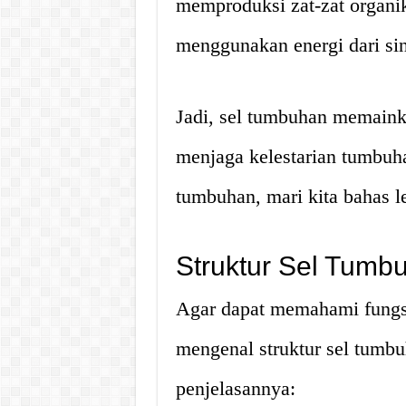
memproduksi zat-zat organi
menggunakan energi dari sin
Jadi, sel tumbuhan memaink
menjaga kelestarian tumbuh
tumbuhan, mari kita bahas le
Struktur Sel Tumbu
Agar dapat memahami fungsi
mengenal struktur sel tumb
penjelasannya: