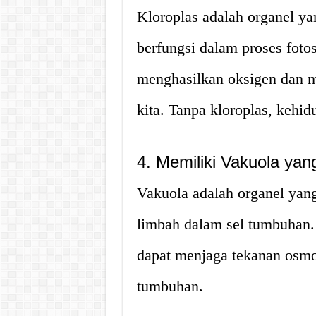
Kloroplas adalah organel ya
berfungsi dalam proses fotos
menghasilkan oksigen dan me
kita. Tanpa kloroplas, kehi
4. Memiliki Vakuola yan
Vakuola adalah organel yang
limbah dalam sel tumbuhan.
dapat menjaga tekanan osm
tumbuhan.