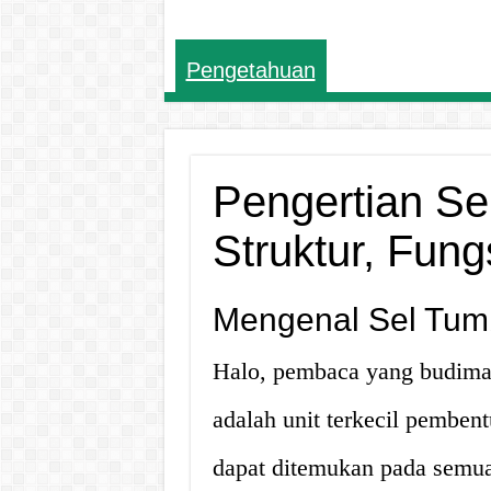
Pengetahuan
Pengertian S
Struktur, Fun
Mengenal Sel Tu
Halo, pembaca yang budima
adalah unit terkecil pemben
dapat ditemukan pada semua