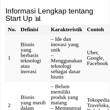
Informasi Lengkap tentang
Start Up 📊
No.
Definisi
Karakteristik
Contoh
– Ide dan
Bisnis
inovasi yang
yang
unik
Uber,
berbasis
–
1
Google,
teknologi
Menggunakan
Facebook
atau
teknologi
inovasi
sebagai dasar
bisnis
– Belum
memiliki
Bisnis
produk yang
Tokopedia
yang masih
matang
2
Traveloka
dalam
– Mempunyai