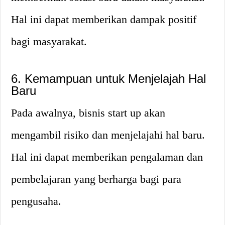
Hal ini dapat memberikan dampak positif
bagi masyarakat.
6. Kemampuan untuk Menjelajah Hal
Baru
Pada awalnya, bisnis start up akan
mengambil risiko dan menjelajahi hal baru.
Hal ini dapat memberikan pengalaman dan
pembelajaran yang berharga bagi para
pengusaha.