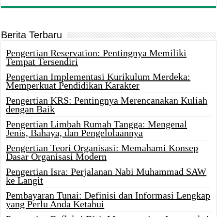
Berita Terbaru
Pengertian Reservation: Pentingnya Memiliki
Tempat Tersendiri
Pengertian Implementasi Kurikulum Merdeka:
Memperkuat Pendidikan Karakter
Pengertian KRS: Pentingnya Merencanakan Kuliah
dengan Baik
Pengertian Limbah Rumah Tangga: Mengenal
Jenis, Bahaya, dan Pengelolaannya
Pengertian Teori Organisasi: Memahami Konsep
Dasar Organisasi Modern
Pengertian Isra: Perjalanan Nabi Muhammad SAW
ke Langit
Pembayaran Tunai: Definisi dan Informasi Lengkap
yang Perlu Anda Ketahui