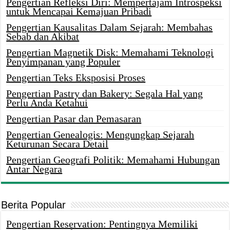
Pengertian Refleksi Diri: Mempertajam Introspeksi
untuk Mencapai Kemajuan Pribadi
Pengertian Kausalitas Dalam Sejarah: Membahas
Sebab dan Akibat
Pengertian Magnetik Disk: Memahami Teknologi
Penyimpanan yang Populer
Pengertian Teks Eksposisi Proses
Pengertian Pastry dan Bakery: Segala Hal yang
Perlu Anda Ketahui
Pengertian Pasar dan Pemasaran
Pengertian Genealogis: Mengungkap Sejarah
Keturunan Secara Detail
Pengertian Geografi Politik: Memahami Hubungan
Antar Negara
Berita Popular
Pengertian Reservation: Pentingnya Memiliki