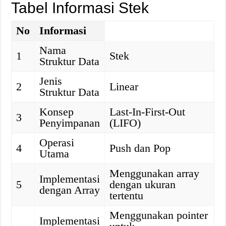
Tabel Informasi Stek
No
Informasi
Nama
1
Stek
Struktur Data
Jenis
2
Linear
Struktur Data
Konsep
Last-In-First-Out
3
Penyimpanan
(LIFO)
Operasi
4
Push dan Pop
Utama
Menggunakan array
Implementasi
5
dengan ukuran
dengan Array
tertentu
Menggunakan pointer
Implementasi