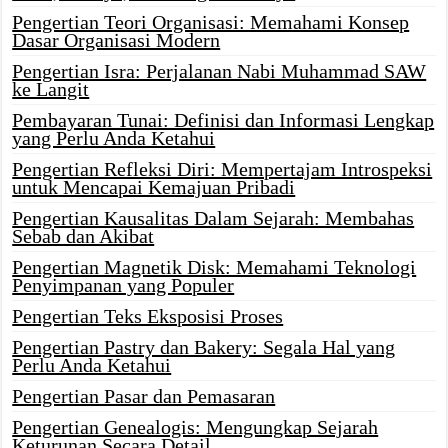
Pengertian Teori Organisasi: Memahami Konsep
Dasar Organisasi Modern
Pengertian Isra: Perjalanan Nabi Muhammad SAW
ke Langit
Pembayaran Tunai: Definisi dan Informasi Lengkap
yang Perlu Anda Ketahui
Pengertian Refleksi Diri: Mempertajam Introspeksi
untuk Mencapai Kemajuan Pribadi
Pengertian Kausalitas Dalam Sejarah: Membahas
Sebab dan Akibat
Pengertian Magnetik Disk: Memahami Teknologi
Penyimpanan yang Populer
Pengertian Teks Eksposisi Proses
Pengertian Pastry dan Bakery: Segala Hal yang
Perlu Anda Ketahui
Pengertian Pasar dan Pemasaran
Pengertian Genealogis: Mengungkap Sejarah
Keturunan Secara Detail