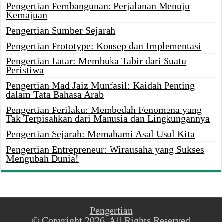
Pengertian Pembangunan: Perjalanan Menuju
Kemajuan
Pengertian Sumber Sejarah
Pengertian Prototype: Konsep dan Implementasi
Pengertian Latar: Membuka Tabir dari Suatu
Peristiwa
Pengertian Mad Jaiz Munfasil: Kaidah Penting
dalam Tata Bahasa Arab
Pengertian Perilaku: Membedah Fenomena yang
Tak Terpisahkan dari Manusia dan Lingkungannya
Pengertian Sejarah: Memahami Asal Usul Kita
Pengertian Entrepreneur: Wirausaha yang Sukses
Mengubah Dunia!
Pengertian
© Copyright 2026, All Rights Reserved