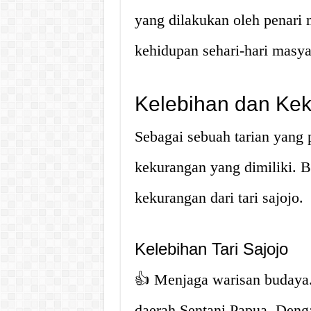
yang dilakukan oleh penari m
kehidupan sehari-hari masya
Kelebihan dan Kek
Sebagai sebuah tarian yang 
kekurangan yang dimiliki. B
kekurangan dari tari sajojo.
Kelebihan Tari Sajojo
👍 Menjaga warisan budaya. T
daerah Sentani Papua. Deng