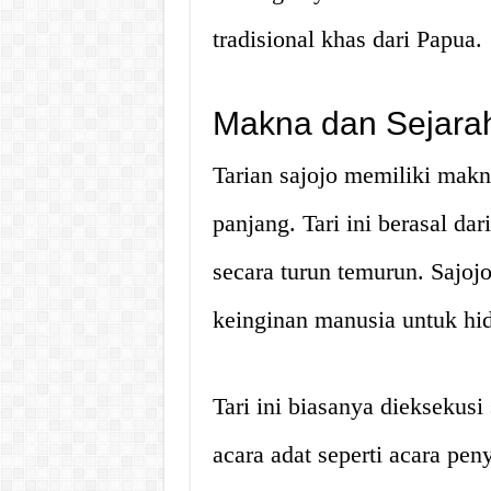
tradisional khas dari Papua.
Makna dan Sejarah
Tarian sajojo memiliki mak
panjang. Tari ini berasal da
secara turun temurun. Sajoj
keinginan manusia untuk h
Tari ini biasanya dieksekusi
acara adat seperti acara pe