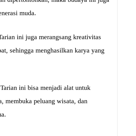
enerasi muda.
arian ini juga merangsang kreativitas
ibat, sehingga menghasilkan karya yang
rian ini bisa menjadi alat untuk
a, membuka peluang wisata, dan
a.