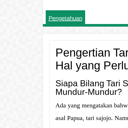
Pengetahuan
Pengertian Ta
Hal yang Perl
Siapa Bilang Tari 
Mundur-Mundur?
Ada yang mengatakan bahwa 
asal Papua, tari sajojo. Namu