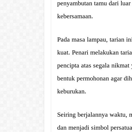
penyambutan tamu dari luar
kebersamaan.
Pada masa lampau, tarian in
kuat. Penari melakukan tari
pencipta atas segala nikmat 
bentuk permohonan agar dih
keburukan.
Seiring berjalannya waktu, 
dan menjadi simbol persatua