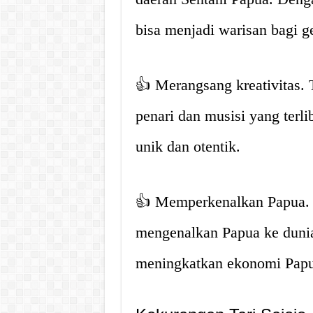
bisa menjadi warisan bagi g
👍 Merangsang kreativitas. T
penari dan musisi yang terl
unik dan otentik.
👍 Memperkenalkan Papua. Ta
mengenalkan Papua ke duni
meningkatkan ekonomi Papu