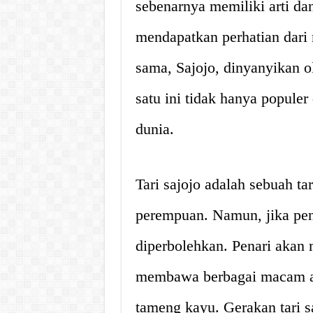
sebenarnya memiliki arti da
mendapatkan perhatian dari 
sama, Sajojo, dinyanyikan o
satu ini tidak hanya populer
dunia.
Tari sajojo adalah sebuah ta
perempuan. Namun, jika pena
diperbolehkan. Penari akan
membawa berbagai macam atri
tameng kayu. Gerakan tari s