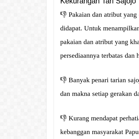
Kekurangan Tari Sajojo
👎 Pakaian dan atribut yang
didapat. Untuk menampilkan 
pakaian dan atribut yang khas
persediaannya terbatas dan
👎 Banyak penari tarian sa
dan makna setiap gerakan da
👎 Kurang mendapat perhati
kebanggan masyarakat Papua