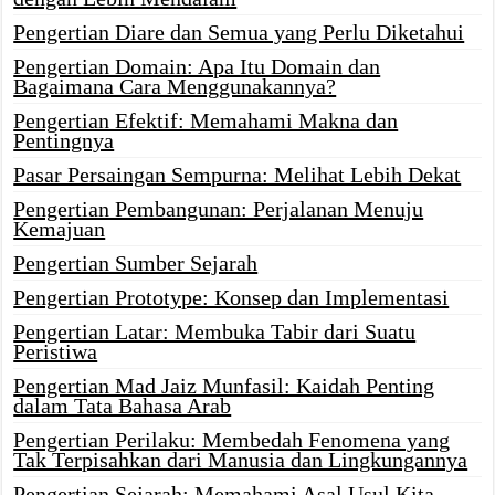
Pengertian Diare dan Semua yang Perlu Diketahui
Pengertian Domain: Apa Itu Domain dan
Bagaimana Cara Menggunakannya?
Pengertian Efektif: Memahami Makna dan
Pentingnya
Pasar Persaingan Sempurna: Melihat Lebih Dekat
Pengertian Pembangunan: Perjalanan Menuju
Kemajuan
Pengertian Sumber Sejarah
Pengertian Prototype: Konsep dan Implementasi
Pengertian Latar: Membuka Tabir dari Suatu
Peristiwa
Pengertian Mad Jaiz Munfasil: Kaidah Penting
dalam Tata Bahasa Arab
Pengertian Perilaku: Membedah Fenomena yang
Tak Terpisahkan dari Manusia dan Lingkungannya
Pengertian Sejarah: Memahami Asal Usul Kita