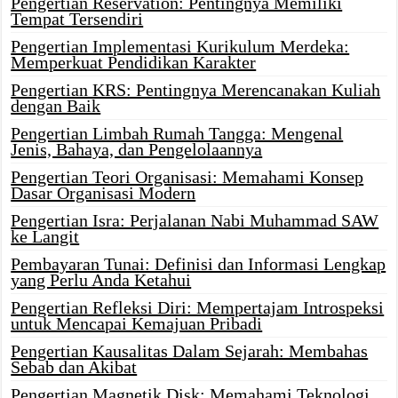
Pengertian Reservation: Pentingnya Memiliki
Tempat Tersendiri
Pengertian Implementasi Kurikulum Merdeka:
Memperkuat Pendidikan Karakter
Pengertian KRS: Pentingnya Merencanakan Kuliah
dengan Baik
Pengertian Limbah Rumah Tangga: Mengenal
Jenis, Bahaya, dan Pengelolaannya
Pengertian Teori Organisasi: Memahami Konsep
Dasar Organisasi Modern
Pengertian Isra: Perjalanan Nabi Muhammad SAW
ke Langit
Pembayaran Tunai: Definisi dan Informasi Lengkap
yang Perlu Anda Ketahui
Pengertian Refleksi Diri: Mempertajam Introspeksi
untuk Mencapai Kemajuan Pribadi
Pengertian Kausalitas Dalam Sejarah: Membahas
Sebab dan Akibat
Pengertian Magnetik Disk: Memahami Teknologi