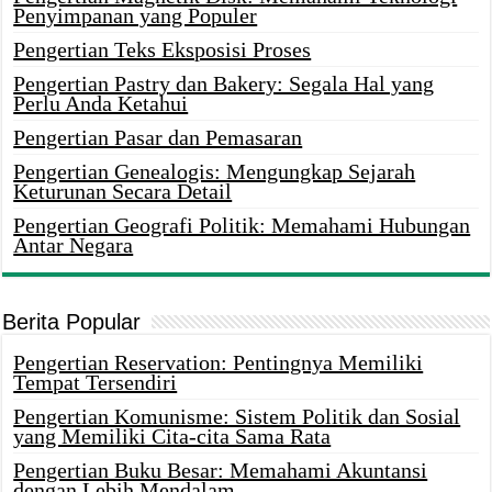
Penyimpanan yang Populer
Pengertian Teks Eksposisi Proses
Pengertian Pastry dan Bakery: Segala Hal yang
Perlu Anda Ketahui
Pengertian Pasar dan Pemasaran
Pengertian Genealogis: Mengungkap Sejarah
Keturunan Secara Detail
Pengertian Geografi Politik: Memahami Hubungan
Antar Negara
Berita Popular
Pengertian Reservation: Pentingnya Memiliki
Tempat Tersendiri
Pengertian Komunisme: Sistem Politik dan Sosial
yang Memiliki Cita-cita Sama Rata
Pengertian Buku Besar: Memahami Akuntansi
dengan Lebih Mendalam