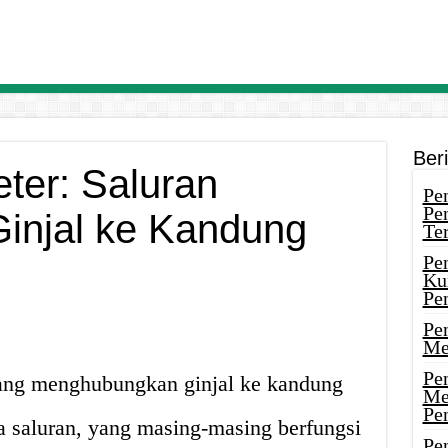
Ber
ter: Saluran
Pen
Pe
injal ke Kandung
Ter
Pe
Ku
Pe
Pe
Me
Pe
ang menghubungkan ginjal ke kandung
Me
Pe
ua saluran, yang masing-masing berfungsi
Pen