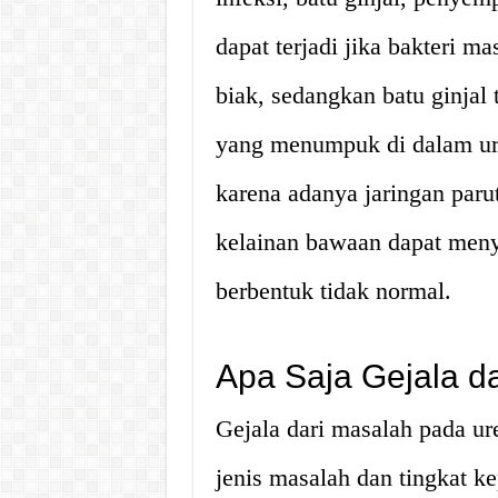
dapat terjadi jika bakteri 
biak, sedangkan batu ginjal
yang menumpuk di dalam uret
karena adanya jaringan paru
kelainan bawaan dapat meny
berbentuk tidak normal.
Apa Saja Gejala d
Gejala dari masalah pada ure
jenis masalah dan tingkat k