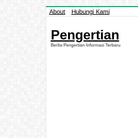
About
Hubungi Kami
Pengertian
Berita Pengertian Informasi Terbaru