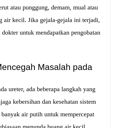
perut atau punggung, demam, mual atau
r kecil. Jika gejala-gejala ini terjadi,
n dokter untuk mendapatkan pengobatan
Mencegah Masalah pada
a ureter, ada beberapa langkah yang
njaga kebersihan dan kesehatan sistem
banyak air putih untuk mempercepat
kebiasaan menunda buang air kecil,