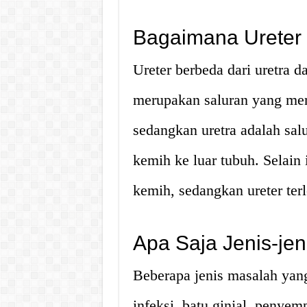
Bagaimana Ureter 
Ureter berbeda dari uretra d
merupakan saluran yang me
sedangkan uretra adalah s
kemih ke luar tubuh. Selain 
kemih, sedangkan ureter ter
Apa Saja Jenis-je
Beberapa jenis masalah yang
infeksi, batu ginjal, penyem