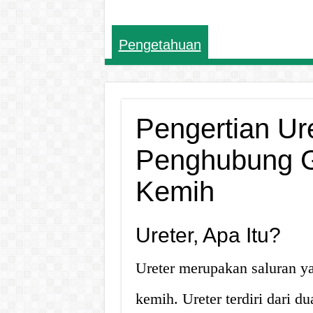
Pengetahuan
Pengertian Ure
Penghubung G
Kemih
Ureter, Apa Itu?
Ureter merupakan saluran y
kemih. Ureter terdiri dari d