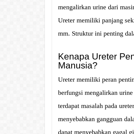
mengalirkan urine dari masi
Ureter memiliki panjang sek
mm. Struktur ini penting da
Kenapa Ureter Pen
Manusia?
Ureter memiliki peran pent
berfungsi mengalirkan urine
terdapat masalah pada ureter
menyebabkan gangguan dala
dapat menyebabkan gagal gin