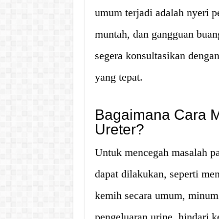
umum terjadi adalah nyeri 
muntah, dan gangguan buang ai
segera konsultasikan denga
yang tepat.
Bagaimana Cara 
Ureter?
Untuk mencegah masalah pad
dapat dilakukan, seperti me
kemih secara umum, minum 
pengeluaran urine, hindari 