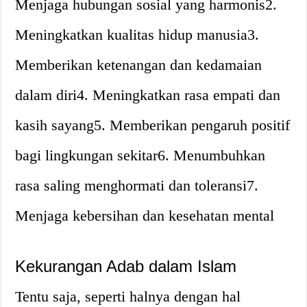
Menjaga hubungan sosial yang harmonis2.
Meningkatkan kualitas hidup manusia3.
Memberikan ketenangan dan kedamaian
dalam diri4. Meningkatkan rasa empati dan
kasih sayang5. Memberikan pengaruh positif
bagi lingkungan sekitar6. Menumbuhkan
rasa saling menghormati dan toleransi7.
Menjaga kebersihan dan kesehatan mental
Kekurangan Adab dalam Islam
Tentu saja, seperti halnya dengan hal