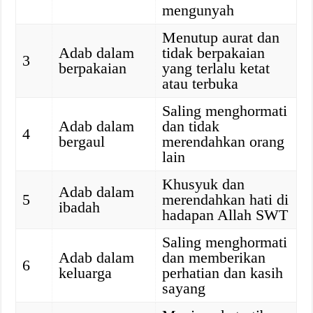
mengunyah
Menutup aurat dan
Adab dalam
tidak berpakaian
3
berpakaian
yang terlalu ketat
atau terbuka
Saling menghormati
Adab dalam
dan tidak
4
bergaul
merendahkan orang
lain
Khusyuk dan
Adab dalam
5
merendahkan hati di
ibadah
hadapan Allah SWT
Saling menghormati
Adab dalam
dan memberikan
6
keluarga
perhatian dan kasih
sayang