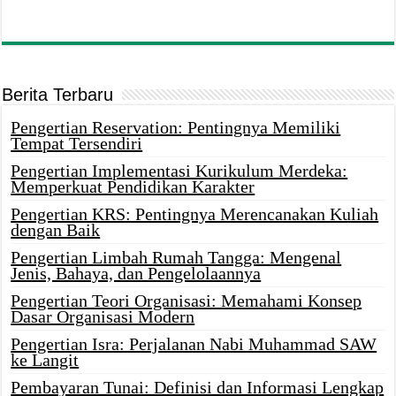
Berita Terbaru
Pengertian Reservation: Pentingnya Memiliki
Tempat Tersendiri
Pengertian Implementasi Kurikulum Merdeka:
Memperkuat Pendidikan Karakter
Pengertian KRS: Pentingnya Merencanakan Kuliah
dengan Baik
Pengertian Limbah Rumah Tangga: Mengenal
Jenis, Bahaya, dan Pengelolaannya
Pengertian Teori Organisasi: Memahami Konsep
Dasar Organisasi Modern
Pengertian Isra: Perjalanan Nabi Muhammad SAW
ke Langit
Pembayaran Tunai: Definisi dan Informasi Lengkap