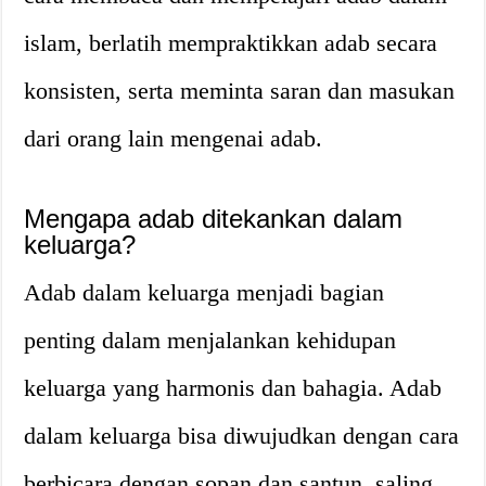
islam, berlatih mempraktikkan adab secara
konsisten, serta meminta saran dan masukan
dari orang lain mengenai adab.
Mengapa adab ditekankan dalam
keluarga?
Adab dalam keluarga menjadi bagian
penting dalam menjalankan kehidupan
keluarga yang harmonis dan bahagia. Adab
dalam keluarga bisa diwujudkan dengan cara
berbicara dengan sopan dan santun, saling