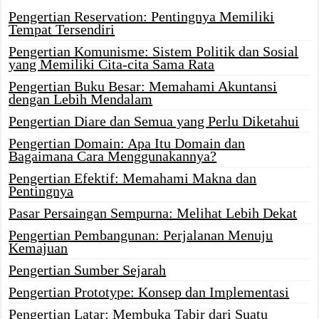
Pengertian Reservation: Pentingnya Memiliki
Tempat Tersendiri
Pengertian Komunisme: Sistem Politik dan Sosial
yang Memiliki Cita-cita Sama Rata
Pengertian Buku Besar: Memahami Akuntansi
dengan Lebih Mendalam
Pengertian Diare dan Semua yang Perlu Diketahui
Pengertian Domain: Apa Itu Domain dan
Bagaimana Cara Menggunakannya?
Pengertian Efektif: Memahami Makna dan
Pentingnya
Pasar Persaingan Sempurna: Melihat Lebih Dekat
Pengertian Pembangunan: Perjalanan Menuju
Kemajuan
Pengertian Sumber Sejarah
Pengertian Prototype: Konsep dan Implementasi
Pengertian Latar: Membuka Tabir dari Suatu