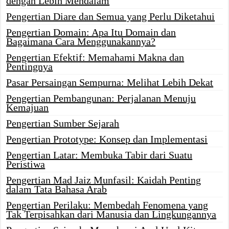
dengan Lebih Mendalam
Pengertian Diare dan Semua yang Perlu Diketahui
Pengertian Domain: Apa Itu Domain dan
Bagaimana Cara Menggunakannya?
Pengertian Efektif: Memahami Makna dan
Pentingnya
Pasar Persaingan Sempurna: Melihat Lebih Dekat
Pengertian Pembangunan: Perjalanan Menuju
Kemajuan
Pengertian Sumber Sejarah
Pengertian Prototype: Konsep dan Implementasi
Pengertian Latar: Membuka Tabir dari Suatu
Peristiwa
Pengertian Mad Jaiz Munfasil: Kaidah Penting
dalam Tata Bahasa Arab
Pengertian Perilaku: Membedah Fenomena yang
Tak Terpisahkan dari Manusia dan Lingkungannya