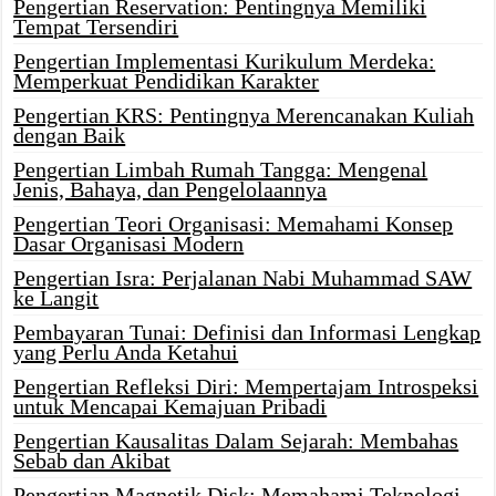
Pengertian Reservation: Pentingnya Memiliki
Tempat Tersendiri
Pengertian Implementasi Kurikulum Merdeka:
Memperkuat Pendidikan Karakter
Pengertian KRS: Pentingnya Merencanakan Kuliah
dengan Baik
Pengertian Limbah Rumah Tangga: Mengenal
Jenis, Bahaya, dan Pengelolaannya
Pengertian Teori Organisasi: Memahami Konsep
Dasar Organisasi Modern
Pengertian Isra: Perjalanan Nabi Muhammad SAW
ke Langit
Pembayaran Tunai: Definisi dan Informasi Lengkap
yang Perlu Anda Ketahui
Pengertian Refleksi Diri: Mempertajam Introspeksi
untuk Mencapai Kemajuan Pribadi
Pengertian Kausalitas Dalam Sejarah: Membahas
Sebab dan Akibat
Pengertian Magnetik Disk: Memahami Teknologi