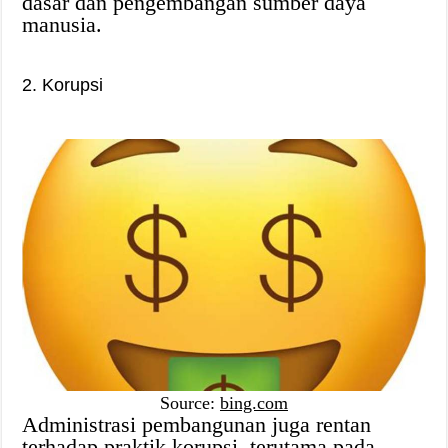
dasar dan pengembangan sumber daya
manusia.
2. Korupsi
Source:
bing.com
Administrasi pembangunan juga rentan
terhadap praktik korupsi, terutama pada