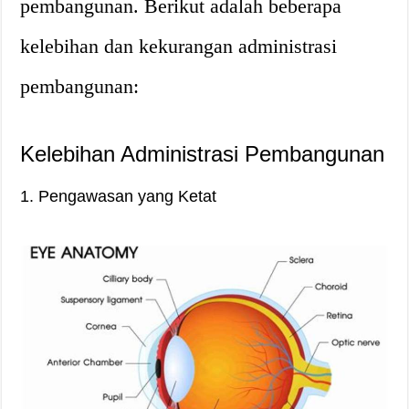
pembangunan. Berikut adalah beberapa
kelebihan dan kekurangan administrasi
pembangunan:
Kelebihan Administrasi Pembangunan
1. Pengawasan yang Ketat