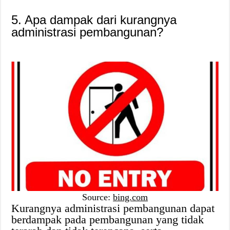
5. Apa dampak dari kurangnya
administrasi pembangunan?
Source:
bing.com
Kurangnya administrasi pembangunan dapat
berdampak pada pembangunan yang tidak