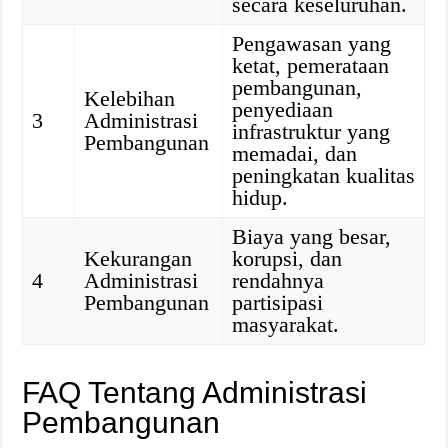
secara keseluruhan.
Pengawasan yang
ketat, pemerataan
pembangunan,
Kelebihan
penyediaan
3
Administrasi
infrastruktur yang
Pembangunan
memadai, dan
peningkatan kualitas
hidup.
Biaya yang besar,
Kekurangan
korupsi, dan
4
Administrasi
rendahnya
Pembangunan
partisipasi
masyarakat.
FAQ Tentang Administrasi
Pembangunan