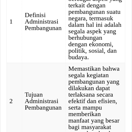
terkait dengan
pembangunan suatu
Definisi
negara, termasuk
1
Administrasi
dalam hal ini adalah
Pembangunan
segala aspek yang
berhubungan
dengan ekonomi,
politik, sosial, dan
budaya.
Memastikan bahwa
segala kegiatan
pembangunan yang
dilakukan dapat
Tujuan
terlaksana secara
2
Administrasi
efektif dan efisien,
Pembangunan
serta mampu
memberikan
manfaat yang besar
bagi masyarakat