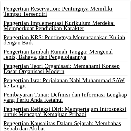
Pengertian Reservation: Pentingnya Memiliki
Tempat Tersendiri
Pengertian Implementasi Kurikulum Merdeka:
Memperkuat Pendidikan Karakter
Pengertian KRS: Pentingnya Merencanakan Kuliah
dengan Baik
Pengertian Limbah Rumah Tangga: Mengenal
Jenis, Bahaya, dan Pengelolaannya
Pengertian Teori Organisasi: Memahami Konsep
Dasar Organisasi Modern
Pengertian Isra: Perjalanan Nabi Muhammad SAW
ke Langit
Pembayaran Tunai: Definisi dan Informasi Lengkap
yang Perlu Anda Ketahui
Pengertian Refleksi Diri: Mempertajam Introspeksi
untuk Mencapai Kemajuan Pribadi
Pengertian Kausalitas Dalam Sejarah: Membahas
Sebab dan Akibat