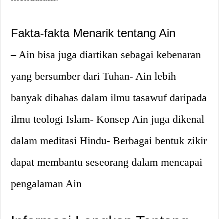
Fakta-fakta Menarik tentang Ain
– Ain bisa juga diartikan sebagai kebenaran
yang bersumber dari Tuhan- Ain lebih
banyak dibahas dalam ilmu tasawuf daripada
ilmu teologi Islam- Konsep Ain juga dikenal
dalam meditasi Hindu- Berbagai bentuk zikir
dapat membantu seseorang dalam mencapai
pengalaman Ain