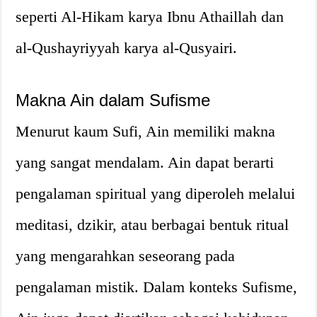
seperti Al-Hikam karya Ibnu Athaillah dan
al-Qushayriyyah karya al-Qusyairi.
Makna Ain dalam Sufisme
Menurut kaum Sufi, Ain memiliki makna
yang sangat mendalam. Ain dapat berarti
pengalaman spiritual yang diperoleh melalui
meditasi, dzikir, atau berbagai bentuk ritual
yang mengarahkan seseorang pada
pengalaman mistik. Dalam konteks Sufisme,