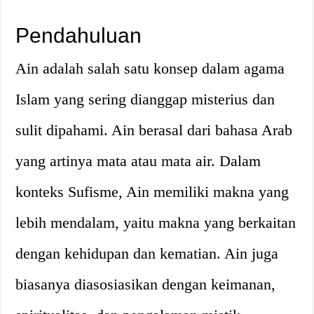
Pendahuluan
Ain adalah salah satu konsep dalam agama
Islam yang sering dianggap misterius dan
sulit dipahami. Ain berasal dari bahasa Arab
yang artinya mata atau mata air. Dalam
konteks Sufisme, Ain memiliki makna yang
lebih mendalam, yaitu makna yang berkaitan
dengan kehidupan dan kematian. Ain juga
biasanya diasosiasikan dengan keimanan,