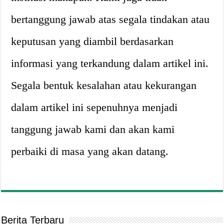
bertanggung jawab atas segala tindakan atau
keputusan yang diambil berdasarkan
informasi yang terkandung dalam artikel ini.
Segala bentuk kesalahan atau kekurangan
dalam artikel ini sepenuhnya menjadi
tanggung jawab kami dan akan kami
perbaiki di masa yang akan datang.
Berita Terbaru