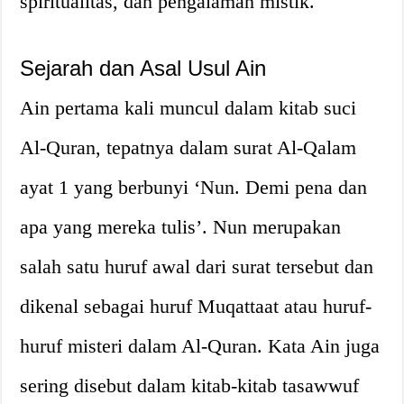
spiritualitas, dan pengalaman mistik.
Sejarah dan Asal Usul Ain
Ain pertama kali muncul dalam kitab suci
Al-Quran, tepatnya dalam surat Al-Qalam
ayat 1 yang berbunyi ‘Nun. Demi pena dan
apa yang mereka tulis’. Nun merupakan
salah satu huruf awal dari surat tersebut dan
dikenal sebagai huruf Muqattaat atau huruf-
huruf misteri dalam Al-Quran. Kata Ain juga
sering disebut dalam kitab-kitab tasawwuf