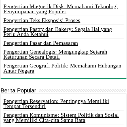
Pengertian Magnetik Disk: Memahami Teknologi
Penyimpanan yang Populer
Pengertian Teks Eksposisi Proses
Pengertian Pastry dan Bakery: Segala Hal yang
Perlu Anda Ketahui
Pengertian Pasar dan Pemasaran
Pengertian Genealogis: Mengungkap Sejarah
Keturunan Secara Detail
Pengertian Geografi Politik: Memahami Hubungan
Antar Negara
Berita Popular
Pengertian Reservation: Pentingnya Memiliki
Tempat Tersendiri
Pengertian Komunisme: Sistem Politik dan Sosial
yang Memiliki Cita-cita Sama Rata