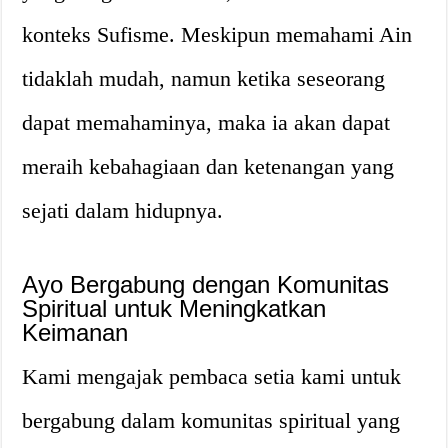
konteks Sufisme. Meskipun memahami Ain
tidaklah mudah, namun ketika seseorang
dapat memahaminya, maka ia akan dapat
meraih kebahagiaan dan ketenangan yang
sejati dalam hidupnya.
Ayo Bergabung dengan Komunitas
Spiritual untuk Meningkatkan
Keimanan
Kami mengajak pembaca setia kami untuk
bergabung dalam komunitas spiritual yang