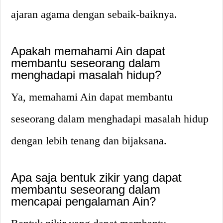
ajaran agama dengan sebaik-baiknya.
Apakah memahami Ain dapat
membantu seseorang dalam
menghadapi masalah hidup?
Ya, memahami Ain dapat membantu
seseorang dalam menghadapi masalah hidup
dengan lebih tenang dan bijaksana.
Apa saja bentuk zikir yang dapat
membantu seseorang dalam
mencapai pengalaman Ain?