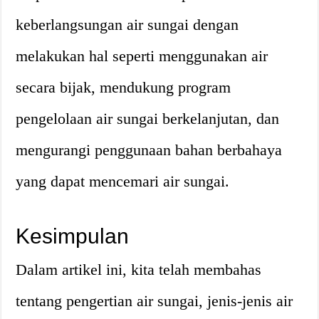
keberlangsungan air sungai dengan
melakukan hal seperti menggunakan air
secara bijak, mendukung program
pengelolaan air sungai berkelanjutan, dan
mengurangi penggunaan bahan berbahaya
yang dapat mencemari air sungai.
Kesimpulan
Dalam artikel ini, kita telah membahas
tentang pengertian air sungai, jenis-jenis air