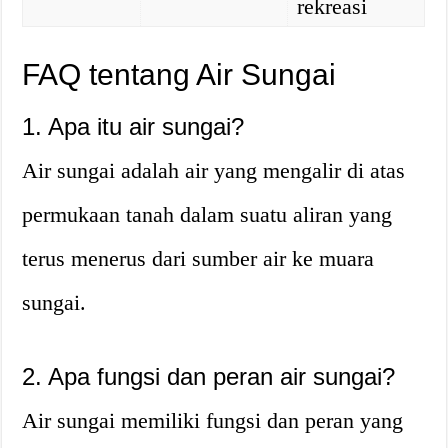
rekreasi
FAQ tentang Air Sungai
1. Apa itu air sungai?
Air sungai adalah air yang mengalir di atas
permukaan tanah dalam suatu aliran yang
terus menerus dari sumber air ke muara
sungai.
2. Apa fungsi dan peran air sungai?
Air sungai memiliki fungsi dan peran yang