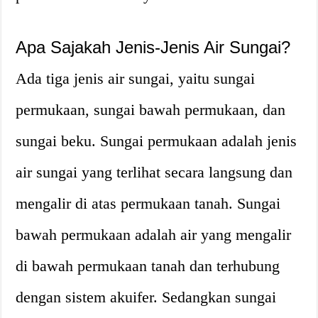
Apa Sajakah Jenis-Jenis Air Sungai?
Ada tiga jenis air sungai, yaitu sungai
permukaan, sungai bawah permukaan, dan
sungai beku. Sungai permukaan adalah jenis
air sungai yang terlihat secara langsung dan
mengalir di atas permukaan tanah. Sungai
bawah permukaan adalah air yang mengalir
di bawah permukaan tanah dan terhubung
dengan sistem akuifer. Sedangkan sungai