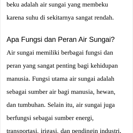
beku adalah air sungai yang membeku
karena suhu di sekitarnya sangat rendah.
Apa Fungsi dan Peran Air Sungai?
Air sungai memiliki berbagai fungsi dan
peran yang sangat penting bagi kehidupan
manusia. Fungsi utama air sungai adalah
sebagai sumber air bagi manusia, hewan,
dan tumbuhan. Selain itu, air sungai juga
berfungsi sebagai sumber energi,
transportasi, irigasi, dan pendingin industri.