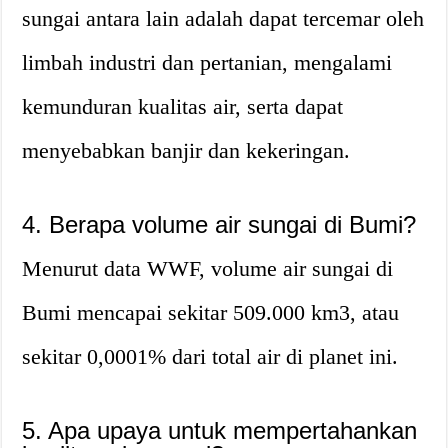
sungai antara lain adalah dapat tercemar oleh
limbah industri dan pertanian, mengalami
kemunduran kualitas air, serta dapat
menyebabkan banjir dan kekeringan.
4. Berapa volume air sungai di Bumi?
Menurut data WWF, volume air sungai di
Bumi mencapai sekitar 509.000 km3, atau
sekitar 0,0001% dari total air di planet ini.
5. Apa upaya untuk mempertahankan