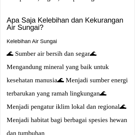
Apa Saja Kelebihan dan Kekurangan
Air Sungai?
Kelebihan Air Sungai
🌊 Sumber air bersih dan segar🌊
Mengandung mineral yang baik untuk
kesehatan manusia🌊 Menjadi sumber energi
terbarukan yang ramah lingkungan🌊
Menjadi pengatur iklim lokal dan regional🌊
Menjadi habitat bagi berbagai spesies hewan
dan tumbuhan