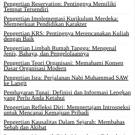
Pengertian Reservation: Pentingnya Memiliki
Tempat Tersendiri
Pengertian Implementasi Kurikulum Merdeka:
Memperkuat Pendidikan Karakter
Pengertian KRS: Pentingnya Merencanakan Kuliah
dengan Baik
Pengertian Limbah Rumah Tangga: Mengenal
Jenis, Bahaya, dan Pengelolaannya
Pengertian Teori Organisasi: Memahami Konsep
Dasar Organisasi Modern
Pengertian Isra: Perjalanan Nabi Muhammad SAW
ke Langit
Pembayaran Tunai: Definisi dan Informasi Lengkap
yang Perlu Anda Ketahui
Pengertian Refleksi Diri: Mempertajam Introspeksi
untuk Mencapai Kemajuan Pribadi
Pengertian Kausalitas Dalam Sejarah: Membahas
Sebab dan Akibat