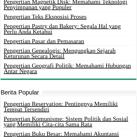
Pengertian Magnetik Disk: Memahami Teknologi
Penyimpanan yang Populer
Pengertian Teks Eksposisi Proses
Pengertian Pastry dan Bakery: Segala Hal yang
Perlu Anda Ketahui
Pengertian Pasar dan Pemasaran
Pengertian Genealogis: Mengungkap Sejarah
Keturunan Secara Detail
Pengertian Geografi Politik: Memahami Hubungan
Antar Negara
Berita Popular
Pengertian Reservation: Pentingnya Memiliki
Tempat Tersendiri
Pengertian Komunisme: Sistem Politik dan Sosial
yang Memiliki Cita-cita Sama Rata
Pengertian Buku Besar: Memahami Akuntansi