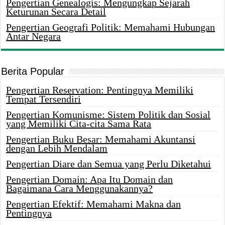
Pengertian Genealogis: Mengungkap Sejarah
Keturunan Secara Detail
Pengertian Geografi Politik: Memahami Hubungan
Antar Negara
Berita Popular
Pengertian Reservation: Pentingnya Memiliki
Tempat Tersendiri
Pengertian Komunisme: Sistem Politik dan Sosial
yang Memiliki Cita-cita Sama Rata
Pengertian Buku Besar: Memahami Akuntansi
dengan Lebih Mendalam
Pengertian Diare dan Semua yang Perlu Diketahui
Pengertian Domain: Apa Itu Domain dan
Bagaimana Cara Menggunakannya?
Pengertian Efektif: Memahami Makna dan
Pentingnya