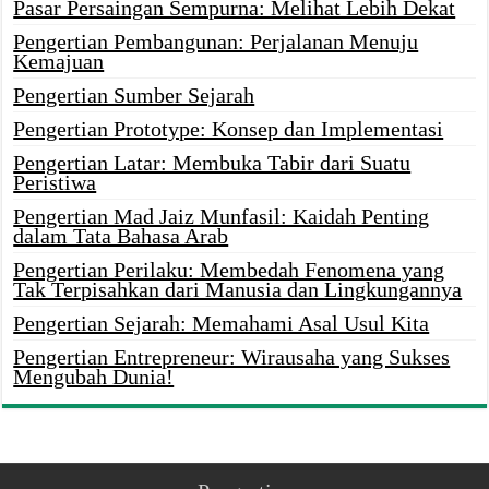
Pasar Persaingan Sempurna: Melihat Lebih Dekat
Pengertian Pembangunan: Perjalanan Menuju
Kemajuan
Pengertian Sumber Sejarah
Pengertian Prototype: Konsep dan Implementasi
Pengertian Latar: Membuka Tabir dari Suatu
Peristiwa
Pengertian Mad Jaiz Munfasil: Kaidah Penting
dalam Tata Bahasa Arab
Pengertian Perilaku: Membedah Fenomena yang
Tak Terpisahkan dari Manusia dan Lingkungannya
Pengertian Sejarah: Memahami Asal Usul Kita
Pengertian Entrepreneur: Wirausaha yang Sukses
Mengubah Dunia!