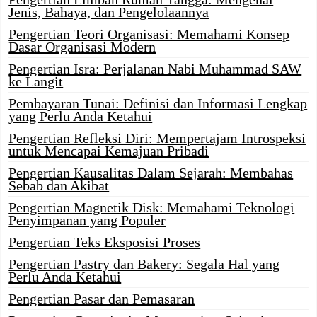
Jenis, Bahaya, dan Pengelolaannya
Pengertian Teori Organisasi: Memahami Konsep
Dasar Organisasi Modern
Pengertian Isra: Perjalanan Nabi Muhammad SAW
ke Langit
Pembayaran Tunai: Definisi dan Informasi Lengkap
yang Perlu Anda Ketahui
Pengertian Refleksi Diri: Mempertajam Introspeksi
untuk Mencapai Kemajuan Pribadi
Pengertian Kausalitas Dalam Sejarah: Membahas
Sebab dan Akibat
Pengertian Magnetik Disk: Memahami Teknologi
Penyimpanan yang Populer
Pengertian Teks Eksposisi Proses
Pengertian Pastry dan Bakery: Segala Hal yang
Perlu Anda Ketahui
Pengertian Pasar dan Pemasaran