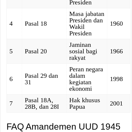
Presiden
Masa jabatan
Presiden dan
4
Pasal 18
1960
Wakil
Presiden
Jaminan
5
Pasal 20
sosial bagi
1966
rakyat
Peran negara
Pasal 29 dan
dalam
6
1998
31
kegiatan
ekonomi
Pasal 18A,
Hak khusus
7
2001
28B, dan 28I
Papua
FAQ Amandemen UUD 1945