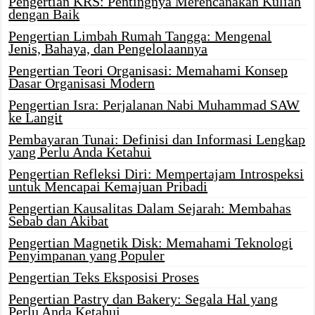
Pengertian KRS: Pentingnya Merencanakan Kuliah
dengan Baik
Pengertian Limbah Rumah Tangga: Mengenal
Jenis, Bahaya, dan Pengelolaannya
Pengertian Teori Organisasi: Memahami Konsep
Dasar Organisasi Modern
Pengertian Isra: Perjalanan Nabi Muhammad SAW
ke Langit
Pembayaran Tunai: Definisi dan Informasi Lengkap
yang Perlu Anda Ketahui
Pengertian Refleksi Diri: Mempertajam Introspeksi
untuk Mencapai Kemajuan Pribadi
Pengertian Kausalitas Dalam Sejarah: Membahas
Sebab dan Akibat
Pengertian Magnetik Disk: Memahami Teknologi
Penyimpanan yang Populer
Pengertian Teks Eksposisi Proses
Pengertian Pastry dan Bakery: Segala Hal yang
Perlu Anda Ketahui