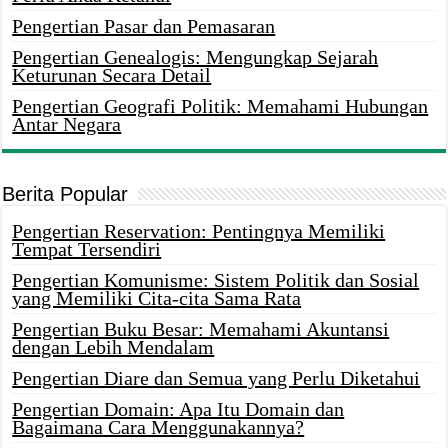
Pengertian Pasar dan Pemasaran
Pengertian Genealogis: Mengungkap Sejarah
Keturunan Secara Detail
Pengertian Geografi Politik: Memahami Hubungan
Antar Negara
Berita Popular
Pengertian Reservation: Pentingnya Memiliki
Tempat Tersendiri
Pengertian Komunisme: Sistem Politik dan Sosial
yang Memiliki Cita-cita Sama Rata
Pengertian Buku Besar: Memahami Akuntansi
dengan Lebih Mendalam
Pengertian Diare dan Semua yang Perlu Diketahui
Pengertian Domain: Apa Itu Domain dan
Bagaimana Cara Menggunakannya?