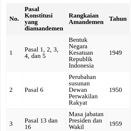
Pasal
Konstitusi
Rangkaian
No.
Tahun
yang
Amandemen
diamandemen
Bentuk
Negara
Pasal 1, 2, 3,
1
Kesatuan
1949
4, dan 5
Republik
Indonesia
Perubahan
susunan
2
Pasal 6
Dewan
1950
Perwakilan
Rakyat
Masa jabatan
Pasal 13 dan
Presiden dan
3
1959
16
Wakil