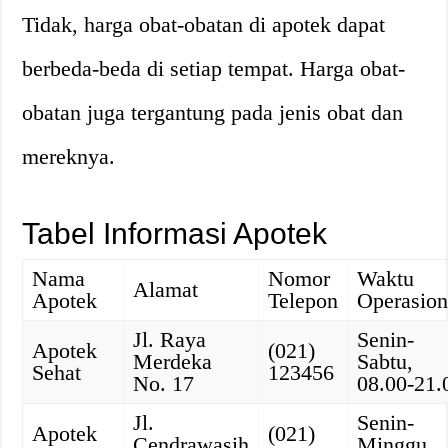
Tidak, harga obat-obatan di apotek dapat
berbeda-beda di setiap tempat. Harga obat-
obatan juga tergantung pada jenis obat dan
mereknya.
Tabel Informasi Apotek
Nama
Nomor
Waktu
Alamat
Apotek
Telepon
Operasion
Jl. Raya
Senin-
Apotek
(021)
Merdeka
Sabtu,
Sehat
123456
No. 17
08.00-21.
Jl.
Senin-
Apotek
(021)
Cendrawasih
Minggu,