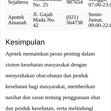
Sejahtera
987654
No. 25
07.00-23.
Jl. Gajah
Senin-
Apotek
(021)
Mada No.
Jumat,
Amanah
564738
42
09.00-22.
Kesimpulan
Apotek memainkan peran penting dalam
sistem kesehatan masyarakat dengan
menyediakan obat-obatan dan produk
kesehatan bagi masyarakat, memberikan
nasihat dan saran tentang penggunaan obat
dan produk kesehatan, serta melindungi