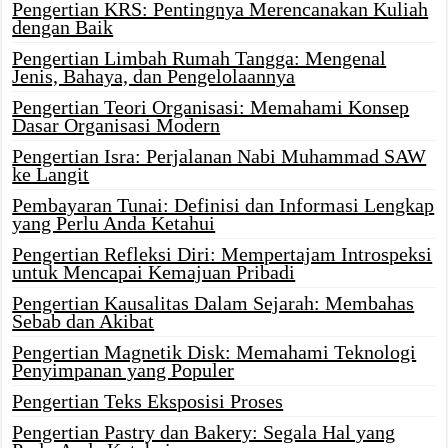
Pengertian KRS: Pentingnya Merencanakan Kuliah
dengan Baik
Pengertian Limbah Rumah Tangga: Mengenal
Jenis, Bahaya, dan Pengelolaannya
Pengertian Teori Organisasi: Memahami Konsep
Dasar Organisasi Modern
Pengertian Isra: Perjalanan Nabi Muhammad SAW
ke Langit
Pembayaran Tunai: Definisi dan Informasi Lengkap
yang Perlu Anda Ketahui
Pengertian Refleksi Diri: Mempertajam Introspeksi
untuk Mencapai Kemajuan Pribadi
Pengertian Kausalitas Dalam Sejarah: Membahas
Sebab dan Akibat
Pengertian Magnetik Disk: Memahami Teknologi
Penyimpanan yang Populer
Pengertian Teks Eksposisi Proses
Pengertian Pastry dan Bakery: Segala Hal yang