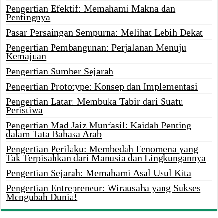
Pengertian Efektif: Memahami Makna dan
Pentingnya
Pasar Persaingan Sempurna: Melihat Lebih Dekat
Pengertian Pembangunan: Perjalanan Menuju
Kemajuan
Pengertian Sumber Sejarah
Pengertian Prototype: Konsep dan Implementasi
Pengertian Latar: Membuka Tabir dari Suatu
Peristiwa
Pengertian Mad Jaiz Munfasil: Kaidah Penting
dalam Tata Bahasa Arab
Pengertian Perilaku: Membedah Fenomena yang
Tak Terpisahkan dari Manusia dan Lingkungannya
Pengertian Sejarah: Memahami Asal Usul Kita
Pengertian Entrepreneur: Wirausaha yang Sukses
Mengubah Dunia!