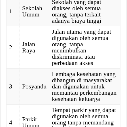
Sekolah yang dapat
Sekolah
diakses oleh semua
1
Umum
orang, tanpa terkait
adanya biaya tinggi
Jalan utama yang dapat
digunakan oleh semua
Jalan
orang, tanpa
2
Raya
menimbulkan
diskriminasi atau
perbedaan akses
Lembaga kesehatan yang
dibangun di masyarakat
3
Posyandu
dan digunakan untuk
memantau perkembangan
kesehatan keluarga
Tempat parkir yang dapat
digunakan oleh semua
Parkir
4
orang tanpa memandang
Umum