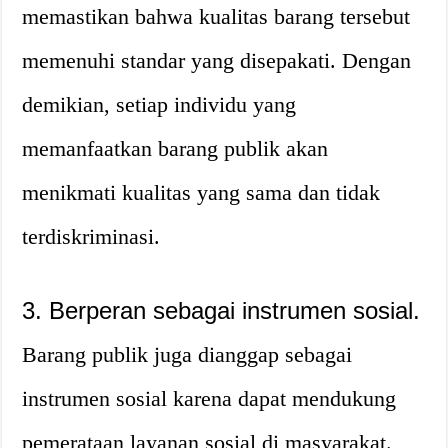
memastikan bahwa kualitas barang tersebut
memenuhi standar yang disepakati. Dengan
demikian, setiap individu yang
memanfaatkan barang publik akan
menikmati kualitas yang sama dan tidak
terdiskriminasi.
3. Berperan sebagai instrumen sosial.
Barang publik juga dianggap sebagai
instrumen sosial karena dapat mendukung
pemerataan layanan sosial di masyarakat.