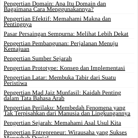
Pengertian Domain: Apa Itu Domain dan
Bagaimana Cara Menggunakannya?
Pengertian Efektif: Memahami Makna dan
Pentingnya
Pasar Persaingan Sempurna: Melihat Lebih Dekat
Pengertian Pembangunan: Perjalanan Menuju
Kemajuan
Pengertian Sumber Sejarah
Pengertian Prototype: Konsep dan Implementasi
Pengertian Latar: Membuka Tabir dari Suatu
Peristiwa
Pengertian Mad Jaiz Munfasil: Kaidah Penting
dalam Tata Bahasa Arab
Pengertian Perilaku: Membedah Fenomena yang
Tak Terpisahkan dari Manusia dan Lingkungannya
Pengertian Sejarah: Memahami Asal Usul Kita
Pengertian Entrepreneur: Wirausaha yang Sukses
Mengubah Dunia!