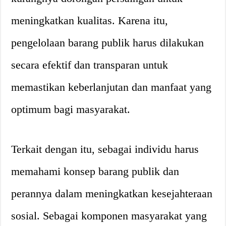
meningkatkan kualitas. Karena itu,
pengelolaan barang publik harus dilakukan
secara efektif dan transparan untuk
memastikan keberlanjutan dan manfaat yang
optimum bagi masyarakat.
Terkait dengan itu, sebagai individu harus
memahami konsep barang publik dan
perannya dalam meningkatkan kesejahteraan
sosial. Sebagai komponen masyarakat yang