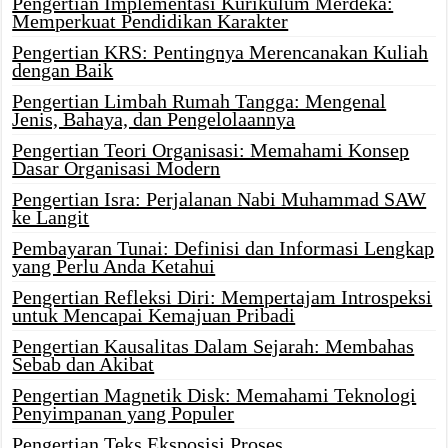
Pengertian Implementasi Kurikulum Merdeka:
Memperkuat Pendidikan Karakter
Pengertian KRS: Pentingnya Merencanakan Kuliah
dengan Baik
Pengertian Limbah Rumah Tangga: Mengenal
Jenis, Bahaya, dan Pengelolaannya
Pengertian Teori Organisasi: Memahami Konsep
Dasar Organisasi Modern
Pengertian Isra: Perjalanan Nabi Muhammad SAW
ke Langit
Pembayaran Tunai: Definisi dan Informasi Lengkap
yang Perlu Anda Ketahui
Pengertian Refleksi Diri: Mempertajam Introspeksi
untuk Mencapai Kemajuan Pribadi
Pengertian Kausalitas Dalam Sejarah: Membahas
Sebab dan Akibat
Pengertian Magnetik Disk: Memahami Teknologi
Penyimpanan yang Populer
Pengertian Teks Eksposisi Proses